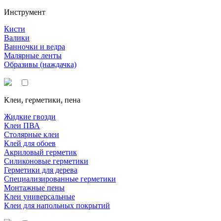
Инструмент
Кисти
Валики
Ванночки и ведра
Малярные ленты
Образивы (наждачка)
Клеи, герметики, пена
Жидкие гвозди
Клеи ПВА
Столярные клеи
Клей для обоев
Акриловый герметик
Силиконовые герметики
Герметики для дерева
Специализированные герметики
Монтажные пены
Клеи универсальные
Клеи для напольных покрытий