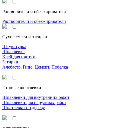
Растворители и обезжириватели
Растворители и обезжириватели
Сухие смеси и затирка
Штукатурка
Шпаклевка
Клей для плитки
Затирки
Алебастр, Гипс, Цемент, Побелка
Готовые шпатлевки
Шпаклевки для внутренних работ
Шпаклевки для наружных работ
Шпатлевки по дереву