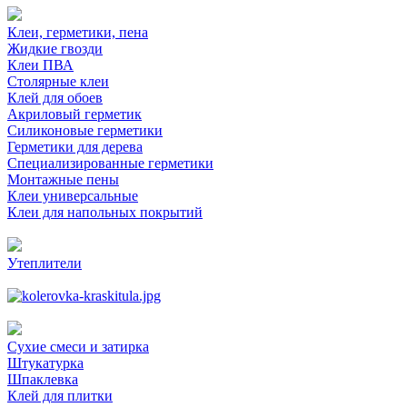
Клеи, герметики, пена
Жидкие гвозди
Клеи ПВА
Столярные клеи
Клей для обоев
Акриловый герметик
Силиконовые герметики
Герметики для дерева
Специализированные герметики
Монтажные пены
Клеи универсальные
Клеи для напольных покрытий
Утеплители
Сухие смеси и затирка
Штукатурка
Шпаклевка
Клей для плитки