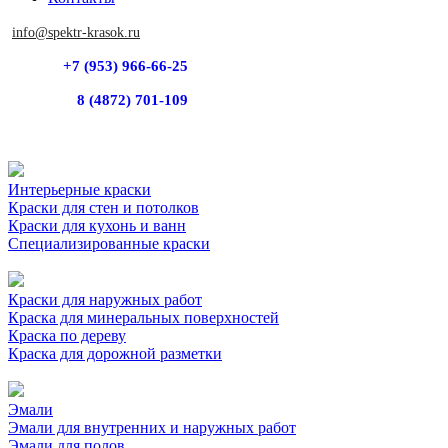
info@spektr-krasok.ru
+7 (953) 966-66-25
8 (4872) 701-109
Интерьерные краски
Краски для стен и потолков
Краски для кухонь и ванн
Специализированные краски
Краски для наружных работ
Краска для минеральных поверхностей
Краска по дереву
Краска для дорожной разметки
Эмали
Эмали для внутренних и наружных работ
Эмали для полов