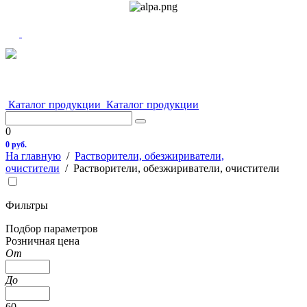
Каталог продукции
Каталог продукции
0
0 руб.
На главную
/
Растворители, обезжириватели,
очистители
/
Растворители, обезжириватели, очистители
Фильтры
Подбор параметров
Розничная цена
От
До
60