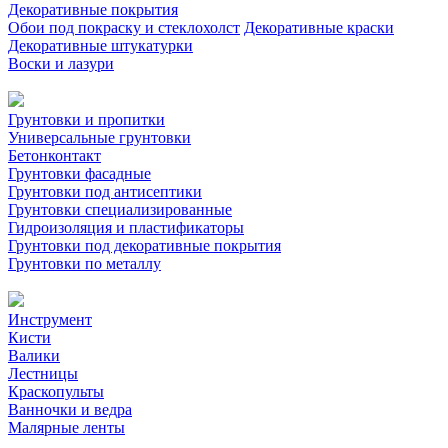
Декоративные покрытия
Обои под покраску и стеклохолст
Декоративные краски
Декоративные штукатурки
Воски и лазури
Грунтовки и пропитки
Универсальные грунтовки
Бетонконтакт
Грунтовки фасадные
Грунтовки под антисептики
Грунтовки специализированные
Гидроизоляция и пластификаторы
Грунтовки под декоративные покрытия
Грунтовки по металлу
Инструмент
Кисти
Валики
Лестницы
Краскопульты
Ванночки и ведра
Малярные ленты