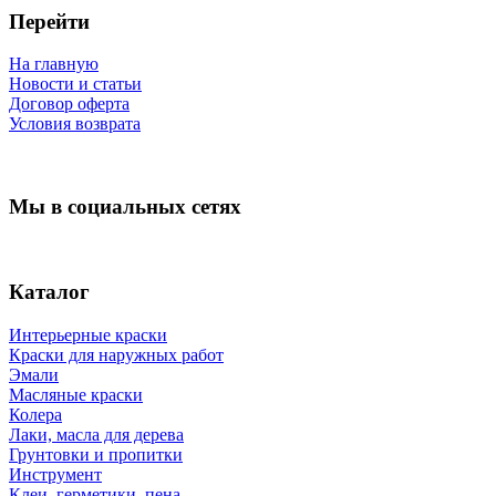
Перейти
На главную
Новости и статьи
Договор оферта
Условия возврата
Мы в социальных сетях
Каталог
Интерьерные краски
Краски для наружных работ
Эмали
Масляные краски
Колера
Лаки, масла для дерева
Грунтовки и пропитки
Инструмент
Клеи, герметики, пена