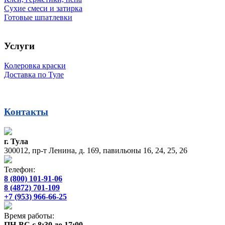
Сухие смеси и затирка
Готовые шпатлевки
Услуги
Колеровка краски
Доставка по Туле
Контакты
г. Тула
300012, пр-т Ленина, д. 169, павильоны 16, 24, 25, 26
Телефон:
8 (800) 101-91-06
8 (4872) 701-109
+7 (953) 966-66-25
Время работы:
ПН-ВС с 8:30 до 17:00