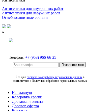
Антисептики
Антисептики для внутренних работ
Антисептики для наружних работ
Огнебиозащитные составы
x
Телефон:
+7 (953) 966-66-25
Позвоните мне
Я даю
согласие на обработку персональных данных
в
соответствии с Политикой обработки персональных данных
На главную
Колеровка краски
Доставка и оплата
Договор оферта
Контакты