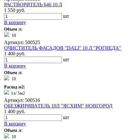
РАСТВОРИТЕЛЬ 646 10 Л
1 550 руб.
шт
В корзину
Объем л:
10
Артикул: 500525
ОЧИСТИТЕЛЬ ФАСАДОВ "DALI" 10 Л "РОГНЕДА"
1 400 руб.
шт
В корзину
Объем л:
10
Расход м2:
1л/ 5м2
Артикул: 500516
ОБЕЗЖИРИВАТЕЛЬ 10Л "ЯСХИМ" НОВГОРОД
1 400 руб.
шт
В корзину
Объем л:
10