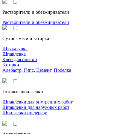
Растворители и обезжириватели
Растворители и обезжириватели
Сухие смеси и затирка
Штукатурка
Шпаклевка
Клей для плитки
Затирки
Алебастр, Гипс, Цемент, Побелка
Готовые шпатлевки
Шпаклевки для внутренних работ
Шпаклевки для наружных работ
Шпатлевки по дереву