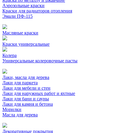
Краска по металлу и ржавчине
Аэрозольные краски
Краски для радиаторов отопления
Эмали ПФ-115
Масляные краски
Краски универсальные
Колера
Универсальные колеровочные пасты
Лаки, масла для дерева
Лаки для паркета
Лаки для мебели и стен
Лаки для наружных работ и яхтные
Лаки для бани и сауны
Лаки для камня и бетона
Морилки
Масла для дерева
Декоративные покрытия