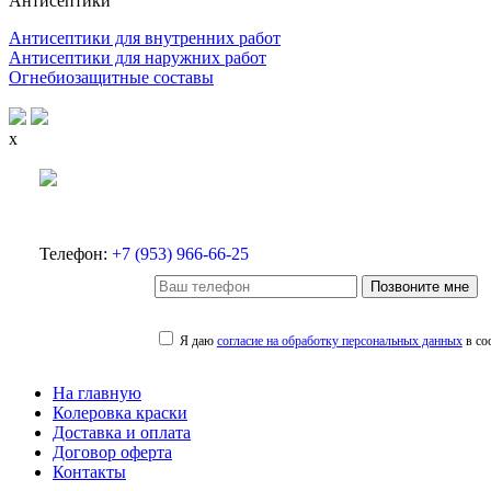
Антисептики
Антисептики для внутренних работ
Антисептики для наружних работ
Огнебиозащитные составы
x
Телефон:
+7 (953) 966-66-25
Позвоните мне
Я даю
согласие на обработку персональных данных
в со
На главную
Колеровка краски
Доставка и оплата
Договор оферта
Контакты