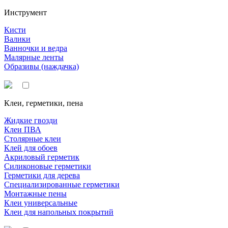
Инструмент
Кисти
Валики
Ванночки и ведра
Малярные ленты
Образивы (наждачка)
Клеи, герметики, пена
Жидкие гвозди
Клеи ПВА
Столярные клеи
Клей для обоев
Акриловый герметик
Силиконовые герметики
Герметики для дерева
Специализированные герметики
Монтажные пены
Клеи универсальные
Клеи для напольных покрытий