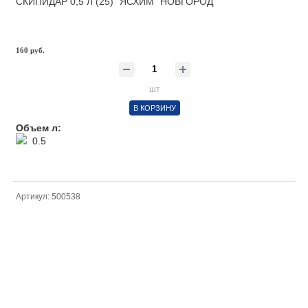
СКИПИДАР 0,5 Л (25) "ЯСХИМ" НОВГОРОД
160 руб.
шт
В КОРЗИНУ
Объем л:
0.5
Артикул: 500538