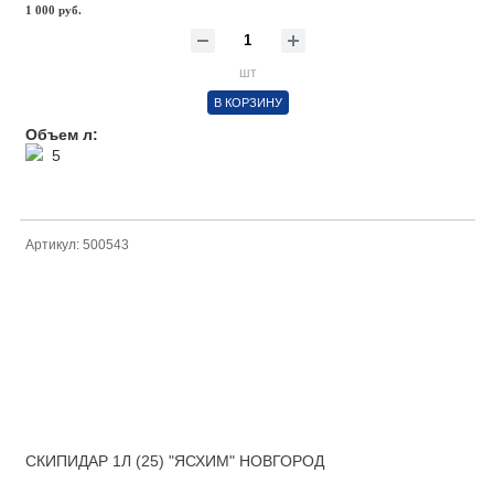
1 000 руб.
шт
В КОРЗИНУ
Объем л:
5
Артикул: 500543
СКИПИДАР 1Л (25) "ЯСХИМ" НОВГОРОД