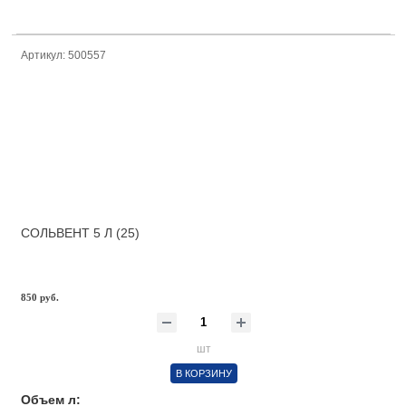
Артикул: 500557
СОЛЬВЕНТ 5 Л (25)
850 руб.
шт
В КОРЗИНУ
Объем л: