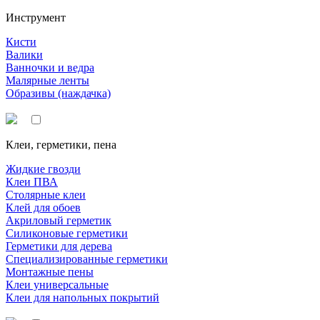
Инструмент
Кисти
Валики
Ванночки и ведра
Малярные ленты
Образивы (наждачка)
Клеи, герметики, пена
Жидкие гвозди
Клеи ПВА
Столярные клеи
Клей для обоев
Акриловый герметик
Силиконовые герметики
Герметики для дерева
Специализированные герметики
Монтажные пены
Клеи универсальные
Клеи для напольных покрытий