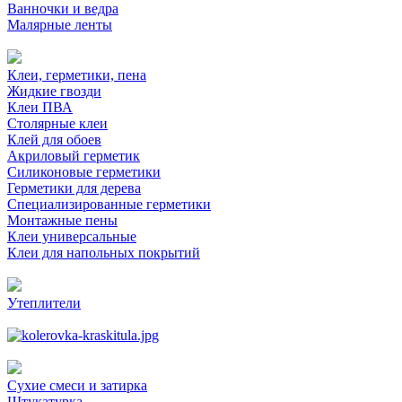
Ванночки и ведра
Малярные ленты
Клеи, герметики, пена
Жидкие гвозди
Клеи ПВА
Столярные клеи
Клей для обоев
Акриловый герметик
Силиконовые герметики
Герметики для дерева
Специализированные герметики
Монтажные пены
Клеи универсальные
Клеи для напольных покрытий
Утеплители
Сухие смеси и затирка
Штукатурка