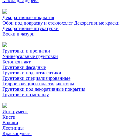
Масла для дерева
Декоративные покрытия
Обои под покраску и стеклохолст
Декоративные краски
Декоративные штукатурки
Воски и лазури
Грунтовки и пропитки
Универсальные грунтовки
Бетонконтакт
Грунтовки фасадные
Грунтовки под антисептики
Грунтовки специализированные
Гидроизоляция и пластификаторы
Грунтовки под декоративные покрытия
Грунтовки по металлу
Инструмент
Кисти
Валики
Лестницы
Краскопульты