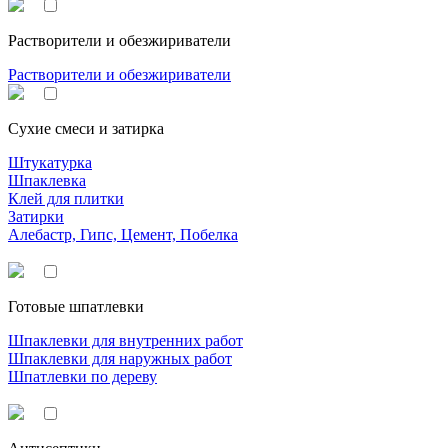
Растворители и обезжириватели
Растворители и обезжириватели
Сухие смеси и затирка
Штукатурка
Шпаклевка
Клей для плитки
Затирки
Алебастр, Гипс, Цемент, Побелка
Готовые шпатлевки
Шпаклевки для внутренних работ
Шпаклевки для наружных работ
Шпатлевки по дереву