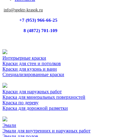
info@spektr-krasok.ru
+7 (953) 966-66-25
8 (4872) 701-109
Интерьерные краски
Краски для стен и потолков
Краски для кухонь и ванн
Специализированные краски
Краски для наружных работ
Краска для минеральных поверхностей
Краска по дереву
Краска для дорожной разметки
Эмали
Эмали для внутренних и наружных работ
Эмали для полов