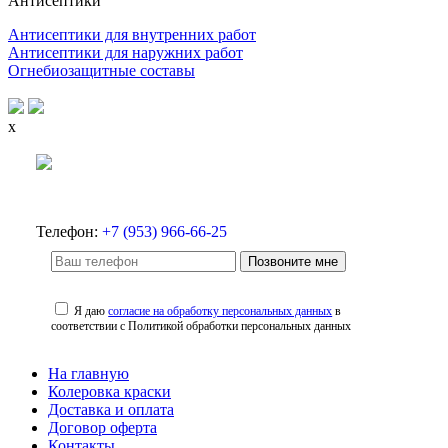
Антисептики
Антисептики для внутренних работ
Антисептики для наружних работ
Огнебиозащитные составы
x
Телефон:
+7 (953) 966-66-25
Позвоните мне
Я даю
согласие на обработку персональных данных
в
соответствии с Политикой обработки персональных данных
На главную
Колеровка краски
Доставка и оплата
Договор оферта
Контакты