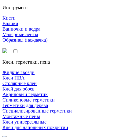
Инструмент
Кисти
Валики
Ванночки и ведра
Малярные ленты
Образивы (наждачка)
Клеи, герметики, пена
Жидкие гвозди
Клеи ПВА
Столярные клеи
Клей для обоев
Акриловый герметик
Силиконовые герметики
Герметики для дерева
Специализированные герметики
Монтажные пены
Клеи универсальные
Клеи для напольных покрытий