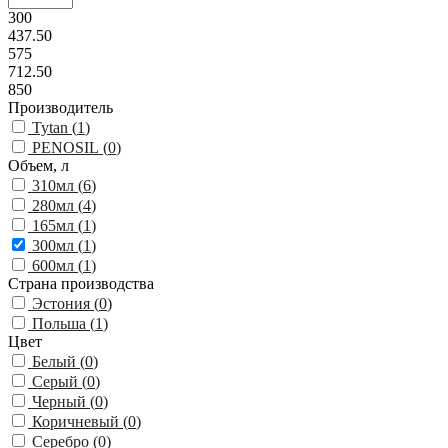
300
437.50
575
712.50
850
Производитель
Tytan (
1
)
PENOSIL (
0
)
Объем, л
310мл (
6
)
280мл (
4
)
165мл (
1
)
300мл (
1
)
600мл (
1
)
Страна производства
Эстония (
0
)
Польша (
1
)
Цвет
Белый (
0
)
Серый (
0
)
Черный (
0
)
Коричневый (
0
)
Серебро (
0
)