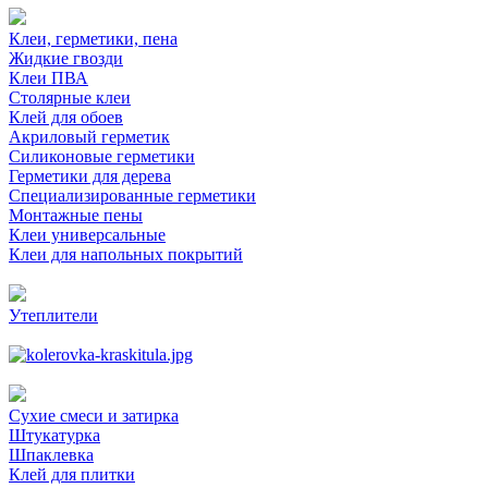
Клеи, герметики, пена
Жидкие гвозди
Клеи ПВА
Столярные клеи
Клей для обоев
Акриловый герметик
Силиконовые герметики
Герметики для дерева
Специализированные герметики
Монтажные пены
Клеи универсальные
Клеи для напольных покрытий
Утеплители
Сухие смеси и затирка
Штукатурка
Шпаклевка
Клей для плитки