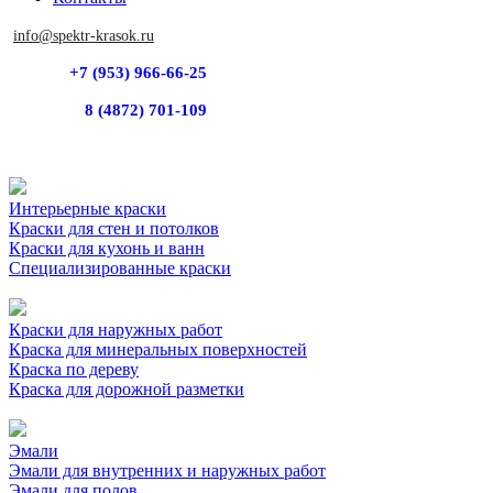
info@spektr-krasok.ru
+7 (953) 966-66-25
8 (4872) 701-109
Интерьерные краски
Краски для стен и потолков
Краски для кухонь и ванн
Специализированные краски
Краски для наружных работ
Краска для минеральных поверхностей
Краска по дереву
Краска для дорожной разметки
Эмали
Эмали для внутренних и наружных работ
Эмали для полов