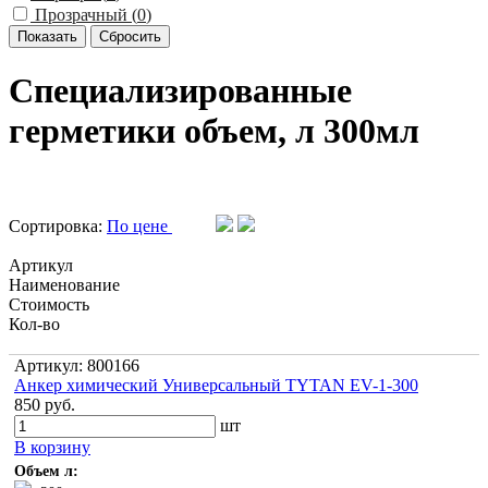
Прозрачный (
0
)
Специализированные
герметики объем, л 300мл
Сортировка:
По цене
Артикул
Наименование
Стоимость
Кол-во
Артикул: 800166
Анкер химический Универсальный TYTAN EV-1-300
850 руб.
шт
В корзину
Объем л: