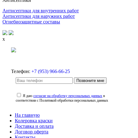
Антисептики
Антисептики для внутренних работ
Антисептики для наружних работ
Огнебиозащитные составы
x
Телефон:
+7 (953) 966-66-25
Позвоните мне
Я даю
согласие на обработку персональных данных
в
соответствии с Политикой обработки персональных данных
На главную
Колеровка краски
Доставка и оплата
Договор оферта
Контакты