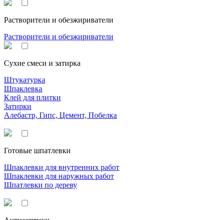
Растворители и обезжириватели
Растворители и обезжириватели
Сухие смеси и затирка
Штукатурка
Шпаклевка
Клей для плитки
Затирки
Алебастр, Гипс, Цемент, Побелка
Готовые шпатлевки
Шпаклевки для внутренних работ
Шпаклевки для наружных работ
Шпатлевки по дереву