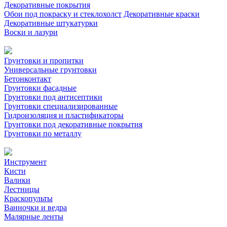
Декоративные покрытия
Обои под покраску и стеклохолст
Декоративные краски
Декоративные штукатурки
Воски и лазури
Грунтовки и пропитки
Универсальные грунтовки
Бетонконтакт
Грунтовки фасадные
Грунтовки под антисептики
Грунтовки специализированные
Гидроизоляция и пластификаторы
Грунтовки под декоративные покрытия
Грунтовки по металлу
Инструмент
Кисти
Валики
Лестницы
Краскопульты
Ванночки и ведра
Малярные ленты