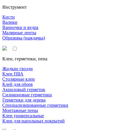
Инструмент
Кисти
Валики
Ванночки и ведра
Малярные ленты
Образивы (наждачка)
Клеи, герметики, пена
Жидкие гвозди
Клеи ПВА
Столярные клеи
Клей для обоев
Акриловый герметик
Силиконовые герметики
Герметики для дерева
Специализированные герметики
Монтажные пены
Клеи универсальные
Клеи для напольных покрытий