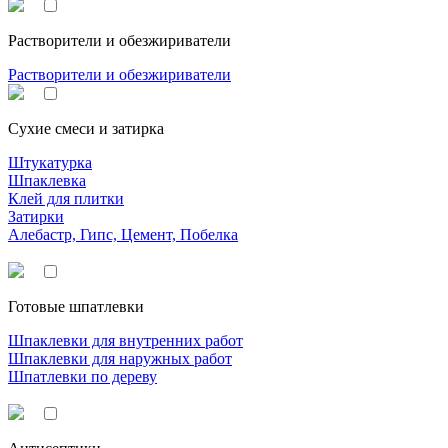
Растворители и обезжириватели
Растворители и обезжириватели
Сухие смеси и затирка
Штукатурка
Шпаклевка
Клей для плитки
Затирки
Алебастр, Гипс, Цемент, Побелка
Готовые шпатлевки
Шпаклевки для внутренних работ
Шпаклевки для наружных работ
Шпатлевки по дереву