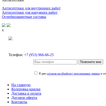
Антисептики
Антисептики для внутренних работ
Антисептики для наружних работ
Огнебиозащитные составы
x
Телефон:
+7 (953) 966-66-25
Позвоните мне
Я даю
согласие на обработку персональных данных
в со
На главную
Колеровка краски
Доставка и оплата
Договор оферта
Контакты