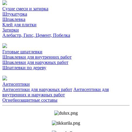
Сухие смеси и затирка
Штукатурка
Шпаклевка
Клей для плитки
Затирки
Алебастр, Гипс, Цемент, Побелка
Готовые шпатлевки
Шпаклевки для внутренних работ
Шпаклевки для наружных работ
Шпатлевки по дереву
Антисептики
Антисептики для наружных работ
Антисептики для
внутренних и наружных работ
Огнебиозащитные составы