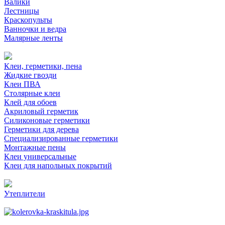
Валики
Лестницы
Краскопульты
Ванночки и ведра
Малярные ленты
Клеи, герметики, пена
Жидкие гвозди
Клеи ПВА
Столярные клеи
Клей для обоев
Акриловый герметик
Силиконовые герметики
Герметики для дерева
Специализированные герметики
Монтажные пены
Клеи универсальные
Клеи для напольных покрытий
Утеплители