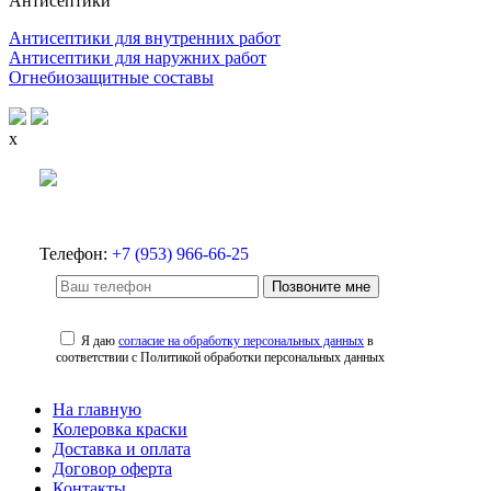
Антисептики
Антисептики для внутренних работ
Антисептики для наружних работ
Огнебиозащитные составы
x
Телефон:
+7 (953) 966-66-25
Позвоните мне
Я даю
согласие на обработку персональных данных
в
соответствии с Политикой обработки персональных данных
На главную
Колеровка краски
Доставка и оплата
Договор оферта
Контакты