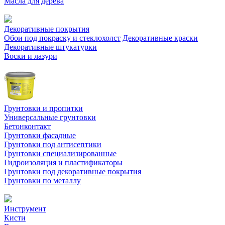
Масла для дерева
Декоративные покрытия
Обои под покраску и стеклохолст
Декоративные краски
Декоративные штукатурки
Воски и лазури
Грунтовки и пропитки
Универсальные грунтовки
Бетонконтакт
Грунтовки фасадные
Грунтовки под антисептики
Грунтовки специализированные
Гидроизоляция и пластификаторы
Грунтовки под декоративные покрытия
Грунтовки по металлу
Инструмент
Кисти