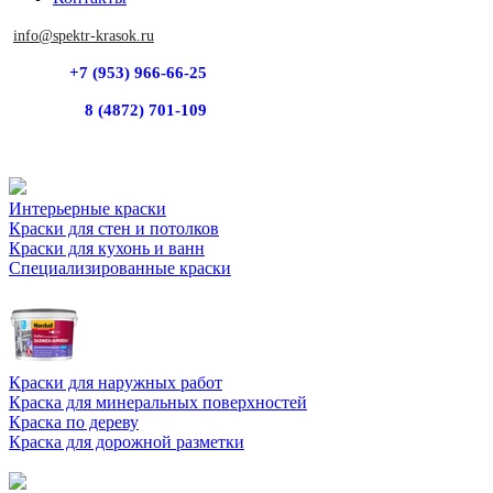
info@spektr-krasok.ru
+7 (953) 966-66-25
8 (4872) 701-109
Интерьерные краски
Краски для стен и потолков
Краски для кухонь и ванн
Специализированные краски
Краски для наружных работ
Краска для минеральных поверхностей
Краска по дереву
Краска для дорожной разметки