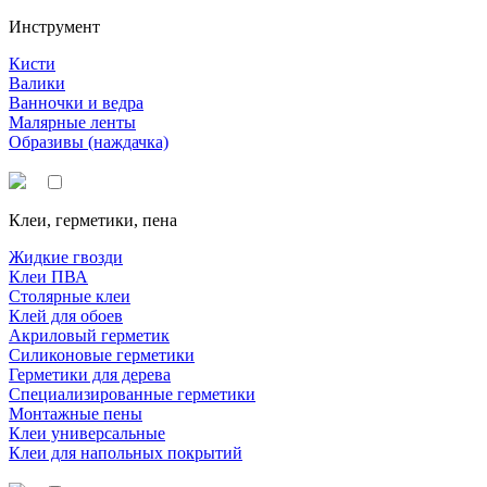
Инструмент
Кисти
Валики
Ванночки и ведра
Малярные ленты
Образивы (наждачка)
Клеи, герметики, пена
Жидкие гвозди
Клеи ПВА
Столярные клеи
Клей для обоев
Акриловый герметик
Силиконовые герметики
Герметики для дерева
Специализированные герметики
Монтажные пены
Клеи универсальные
Клеи для напольных покрытий