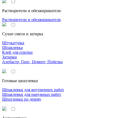
Растворители и обезжириватели
Растворители и обезжириватели
Сухие смеси и затирка
Штукатурка
Шпаклевка
Клей для плитки
Затирки
Алебастр, Гипс, Цемент, Побелка
Готовые шпатлевки
Шпаклевки для внутренних работ
Шпаклевки для наружных работ
Шпатлевки по дереву