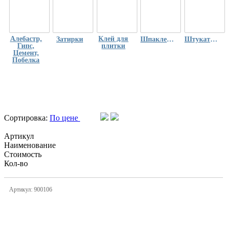
Алебастр,
Клей для
Затирки
Шпаклевка
Штукатурка
Гипс,
плитки
Цемент,
Побелка
Сортировка:
По цене
Артикул
Наименование
Стоимость
Кол-во
Артикул: 900106