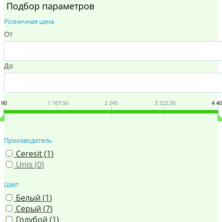
Подбор параметров
Розничная цена
От
До
90
1 167.50
2 245
3 322.50
4 4
Производитель
Ceresit (
1
)
Unis (
0
)
Цвет
Белый (
1
)
Серый (
7
)
Голубой (
1
)