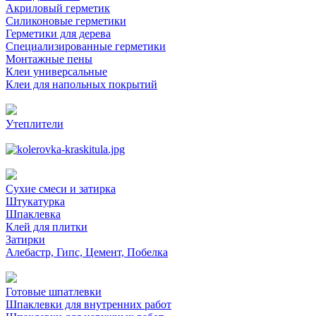
Акриловый герметик
Силиконовые герметики
Герметики для дерева
Специализированные герметики
Монтажные пены
Клеи универсальные
Клеи для напольных покрытий
Утеплители
Сухие смеси и затирка
Штукатурка
Шпаклевка
Клей для плитки
Затирки
Алебастр, Гипс, Цемент, Побелка
Готовые шпатлевки
Шпаклевки для внутренних работ