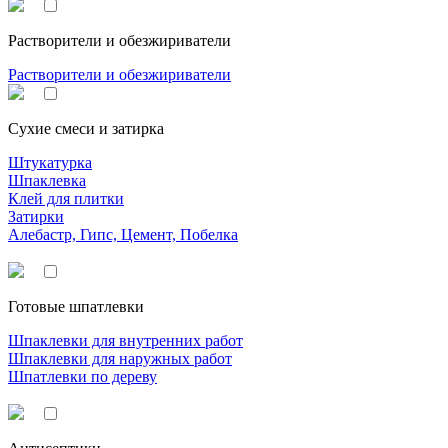
Растворители и обезжириватели
Растворители и обезжириватели
Сухие смеси и затирка
Штукатурка
Шпаклевка
Клей для плитки
Затирки
Алебастр, Гипс, Цемент, Побелка
Готовые шпатлевки
Шпаклевки для внутренних работ
Шпаклевки для наружных работ
Шпатлевки по дереву