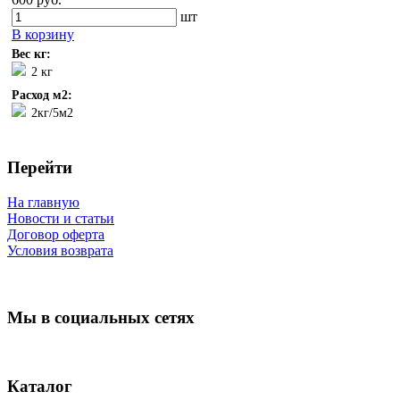
шт
В корзину
Вес кг:
2 кг
Расход м2:
2кг/5м2
Перейти
На главную
Новости и статьи
Договор оферта
Условия возврата
Мы в социальных сетях
Каталог