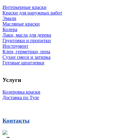
Интерьерные краски
Краски для наружных работ
Эмали
Масляные краски
Колера
Лаки, масла для дерева
Грунтовки и пропитки
Инструмент
Клеи, герметики, пена
Сухие смеси и затирка
Готовые шпатлевки
Услуги
Колеровка краски
Доставка по Туле
Контакты