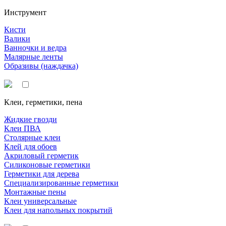
Инструмент
Кисти
Валики
Ванночки и ведра
Малярные ленты
Образивы (наждачка)
Клеи, герметики, пена
Жидкие гвозди
Клеи ПВА
Столярные клеи
Клей для обоев
Акриловый герметик
Силиконовые герметики
Герметики для дерева
Специализированные герметики
Монтажные пены
Клеи универсальные
Клеи для напольных покрытий