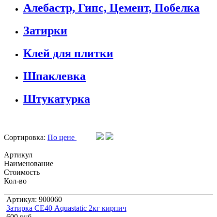
Алебастр, Гипс, Цемент, Побелка
Затирки
Клей для плитки
Шпаклевка
Штукатурка
Сортировка:
По цене
Артикул
Наименование
Стоимость
Кол-во
Артикул: 900060
Затирка СЕ40 Aquastatic 2кг кирпич
600 руб.