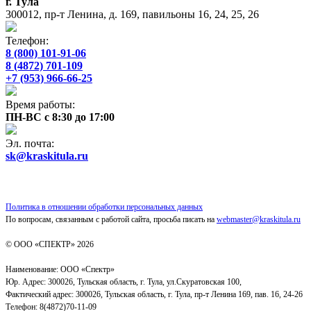
г. Тула
300012, пр-т Ленина, д. 169, павильоны 16, 24, 25, 26
Телефон:
8 (800) 101-91-06
8 (4872) 701-109
+7 (953) 966-66-25
Время работы:
ПН-ВС с 8:30 до 17:00
Эл. почта:
sk@kraskitula.ru
Политика в отношении обработки персональных данных
По вопросам, связанным с работой сайта, просьба писать на
webmaster@kraskitula.ru
© ООО «СПЕКТР» 2026
Наименование: ООО «Спектр»
Юр. Адрес: 300026, Тульская область, г. Тула, ул.Скуратовская 100,
Фактический адрес: 300026, Тульская область, г. Тула, пр-т Ленина 169, пав. 16, 24-26
Телефон: 8(4872)70-11-09