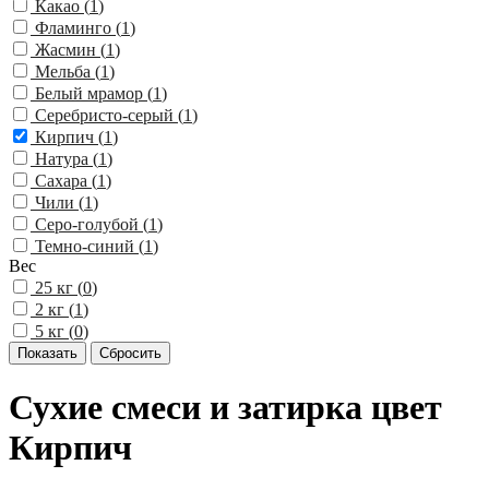
Какао (
1
)
Фламинго (
1
)
Жасмин (
1
)
Мельба (
1
)
Белый мрамор (
1
)
Серебристо-серый (
1
)
Кирпич (
1
)
Натура (
1
)
Сахара (
1
)
Чили (
1
)
Серо-голубой (
1
)
Темно-синий (
1
)
Вес
25 кг (
0
)
2 кг (
1
)
5 кг (
0
)
Сухие смеси и затирка цвет
Кирпич