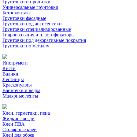
Грунтовки и пропитки
Универсальные грунтовки
Бетонконтакт
Грунтовки фасадные
Грунтовки под антисептики
Грунтовки специализированные
Гидроизоляция и пластификаторы
Грунтовки под декоративные покрытия
Грунтовки по металлу
Инструмент
Кисти
Валики
Лестницы
Краскопульты
Ванночки и ведра
Малярные ленты
Клеи, герметики, пена
Жидкие гвозди
Клеи ПВА
Столярные клеи
Клей для обоев