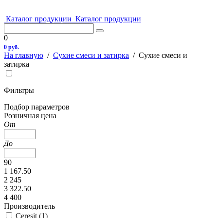
Каталог продукции
Каталог продукции
0
0 руб.
На главную
/
Сухие смеси и затирка
/
Сухие смеси и
затирка
Фильтры
Подбор параметров
Розничная цена
От
До
90
1 167.50
2 245
3 322.50
4 400
Производитель
Ceresit (
1
)