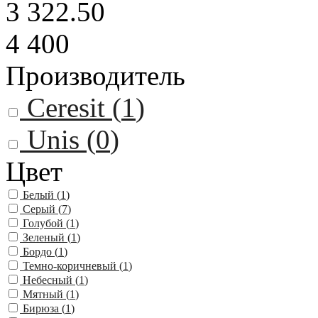
3 322.50
4 400
Производитель
Ceresit (
1
)
Unis (
0
)
Цвет
Белый (
1
)
Серый (
7
)
Голубой (
1
)
Зеленый (
1
)
Бордо (
1
)
Темно-коричневый (
1
)
Небесный (
1
)
Мятный (
1
)
Бирюза (
1
)