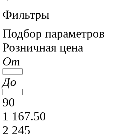
Фильтры
Подбор параметров
Розничная цена
От
До
90
1 167.50
2 245