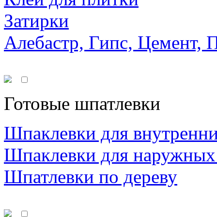
Затирки
Алебастр, Гипс, Цемент, 
Готовые шпатлевки
Шпаклевки для внутренни
Шпаклевки для наружных
Шпатлевки по дереву