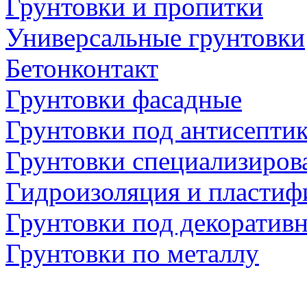
Грунтовки и пропитки
Универсальные грунтовки
Бетонконтакт
Грунтовки фасадные
Грунтовки под антисепти
Грунтовки специализиров
Гидроизоляция и пластиф
Грунтовки под декоратив
Грунтовки по металлу