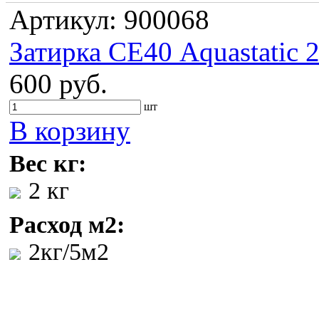
Артикул: 900068
Затирка СЕ40 Aquastatic 
600 руб.
шт
В корзину
Вес кг:
2 кг
Расход м2:
2кг/5м2