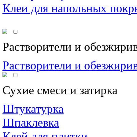
Клеи для напольных покр
Растворители и обезжири
Растворители и обезжири
Сухие смеси и затирка
Штукатурка
Шпаклевка
Клей для плитки