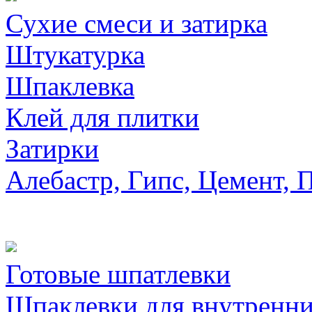
Сухие смеси и затирка
Штукатурка
Шпаклевка
Клей для плитки
Затирки
Алебастр, Гипс, Цемент, 
Готовые шпатлевки
Шпаклевки для внутренни