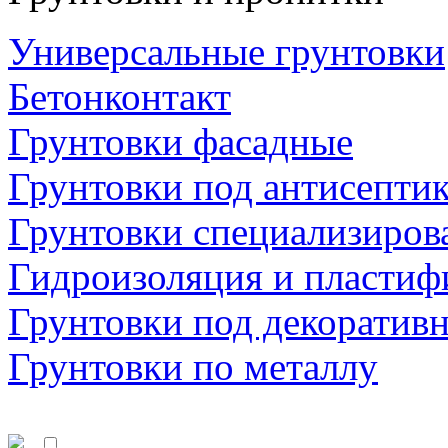
Универсальные грунтовки
Бетонконтакт
Грунтовки фасадные
Грунтовки под антисепти
Грунтовки специализиров
Гидроизоляция и пластиф
Грунтовки под декоратив
Грунтовки по металлу