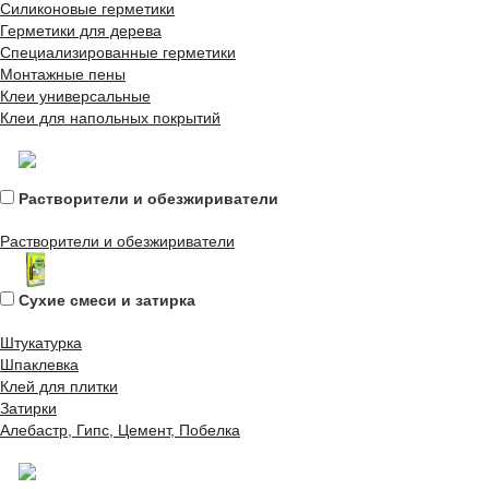
Силиконовые герметики
Герметики для дерева
Специализированные герметики
Монтажные пены
Клеи универсальные
Клеи для напольных покрытий
Растворители и обезжириватели
Растворители и обезжириватели
Сухие смеси и затирка
Штукатурка
Шпаклевка
Клей для плитки
Затирки
Алебастр, Гипс, Цемент, Побелка