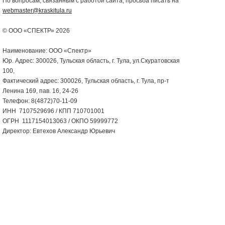
По вопросам, связанным с работой сайта, просьба писать на
webmaster@kraskitula.ru
© ООО «СПЕКТР» 2026
Наименование: ООО «Спектр»
Юр. Адрес: 300026, Тульская область, г. Тула, ул.Скуратовская
100,
Фактический адрес: 300026, Тульская область, г. Тула, пр-т
Ленина 169, пав. 16, 24-26
Телефон: 8(4872)70-11-09
ИНН 7107529696 / КПП 710701001
ОГРН 1117154013063 / ОКПО 59999772
Директор: Евтехов Александр Юрьевич