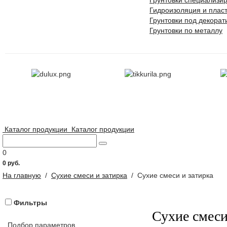
Грунтовки специализи
Гидроизоляция и плас
Грунтовки под декора
Грунтовки по металлу
Каталог продукции
Каталог продукции
0
0 руб.
На главную
/
Сухие смеси и затирка
/
Сухие смеси и затирка
Фильтры
Сухие смеси
Подбор параметров