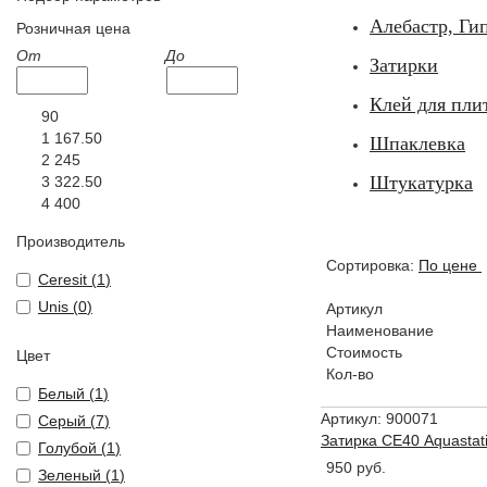
Алебастр, Ги
Розничная цена
От
До
Затирки
Клей для пли
90
1 167.50
Шпаклевка
2 245
Штукатурка
3 322.50
4 400
Производитель
Сортировка:
По цене
Ceresit (
1
)
Unis (
0
)
Артикул
Наименование
Стоимость
Цвет
Кол-во
Белый (
1
)
Артикул: 900071
Серый (
7
)
Затирка СЕ40 Aquastati
Голубой (
1
)
950 руб.
Зеленый (
1
)