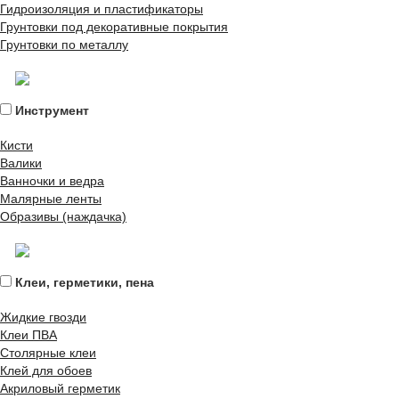
Гидроизоляция и пластификаторы
Грунтовки под декоративные покрытия
Грунтовки по металлу
Инструмент
Кисти
Валики
Ванночки и ведра
Малярные ленты
Образивы (наждачка)
Клеи, герметики, пена
Жидкие гвозди
Клеи ПВА
Столярные клеи
Клей для обоев
Акриловый герметик