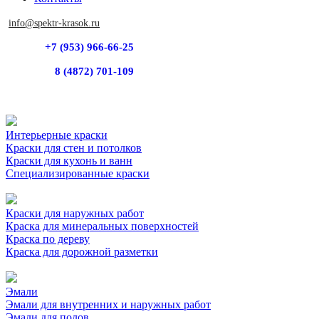
info@spektr-krasok.ru
+7 (953) 966-66-25
8 (4872) 701-109
Интерьерные краски
Краски для стен и потолков
Краски для кухонь и ванн
Специализированные краски
Краски для наружных работ
Краска для минеральных поверхностей
Краска по дереву
Краска для дорожной разметки
Эмали
Эмали для внутренних и наружных работ
Эмали для полов