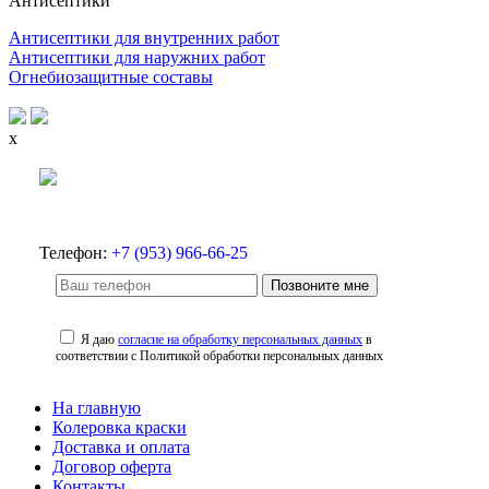
Антисептики
Антисептики для внутренних работ
Антисептики для наружних работ
Огнебиозащитные составы
x
Телефон:
+7 (953) 966-66-25
Позвоните мне
Я даю
согласие на обработку персональных данных
в
соответствии с Политикой обработки персональных данных
На главную
Колеровка краски
Доставка и оплата
Договор оферта
Контакты