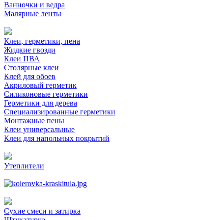
Ванночки и ведра
Малярные ленты
Клеи, герметики, пена
Жидкие гвозди
Клеи ПВА
Столярные клеи
Клей для обоев
Акриловый герметик
Силиконовые герметики
Герметики для дерева
Специализированные герметики
Монтажные пены
Клеи универсальные
Клеи для напольных покрытий
Утеплители
Сухие смеси и затирка
Штукатурка