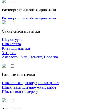
Растворители и обезжириватели
Растворители и обезжириватели
Сухие смеси и затирка
Штукатурка
Шпаклевка
Клей для плитки
Затирки
Алебастр, Гипс, Цемент, Побелка
Готовые шпатлевки
Шпаклевки для внутренних работ
Шпаклевки для наружных работ
Шпатлевки по дереву