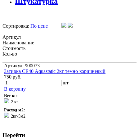
Штукатурка
Сортировка:
По цене
Артикул
Наименование
Стоимость
Кол-во
Артикул: 900073
Затирка СЕ40 Aquastatic 2кг темно-коричневый
750 руб.
шт
В корзину
Вес кг:
2 кг
Расход м2:
2кг/5м2
Перейти