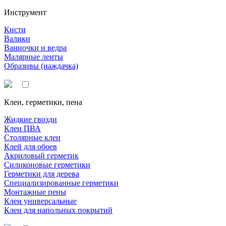
Инструмент
Кисти
Валики
Ванночки и ведра
Малярные ленты
Образивы (наждачка)
Клеи, герметики, пена
Жидкие гвозди
Клеи ПВА
Столярные клеи
Клей для обоев
Акриловый герметик
Силиконовые герметики
Герметики для дерева
Специализированные герметики
Монтажные пены
Клеи универсальные
Клеи для напольных покрытий