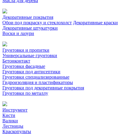
Масла для дерева
Декоративные покрытия
Обои под покраску и стеклохолст
Декоративные краски
Декоративные штукатурки
Воски и лазури
Грунтовки и пропитки
Универсальные грунтовки
Бетонконтакт
Грунтовки фасадные
Грунтовки под антисептики
Грунтовки специализированные
Гидроизоляция и пластификаторы
Грунтовки под декоративные покрытия
Грунтовки по металлу
Инструмент
Кисти
Валики
Лестницы
Краскопульты