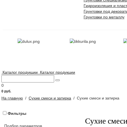
Грунтовки специализи
Гидроизоляция и плас
Грунтовки под декора
Грунтовки по металлу
Каталог продукции
Каталог продукции
0
0 руб.
На главную
/
Сухие смеси и затирка
/
Сухие смеси и затирка
Фильтры
Сухие смеси
Подбор параметров