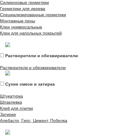
Силиконовые герметики
Герметики для дерева
Специализированные герметики
Монтажные пены
Клеи универсальные
Клеи для напольных покрытий
Растворители и обезжириватели
Растворители и обезжириватели
Сухие смеси и затирка
Штукатурка
Шпаклевка
Клей для плитки
Затирки
Алебастр, Гипс, Цемент, Побелка