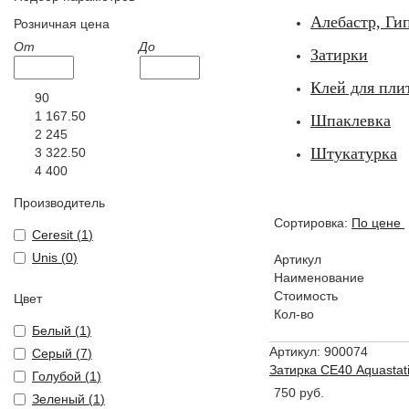
Алебастр, Ги
Розничная цена
От
До
Затирки
Клей для пли
90
1 167.50
Шпаклевка
2 245
Штукатурка
3 322.50
4 400
Производитель
Сортировка:
По цене
Ceresit (
1
)
Unis (
0
)
Артикул
Наименование
Стоимость
Цвет
Кол-во
Белый (
1
)
Артикул: 900074
Серый (
7
)
Затирка СЕ40 Aquastat
Голубой (
1
)
750 руб.
Зеленый (
1
)