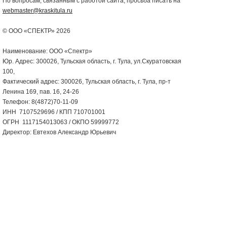
По вопросам, связанным с работой сайта, просьба писать на
webmaster@kraskitula.ru
© ООО «СПЕКТР» 2026
Наименование: ООО «Спектр»
Юр. Адрес: 300026, Тульская область, г. Тула, ул.Скуратовская
100,
Фактический адрес: 300026, Тульская область, г. Тула, пр-т
Ленина 169, пав. 16, 24-26
Телефон: 8(4872)70-11-09
ИНН 7107529696 / КПП 710701001
ОГРН 1117154013063 / ОКПО 59999772
Директор: Евтехов Александр Юрьевич