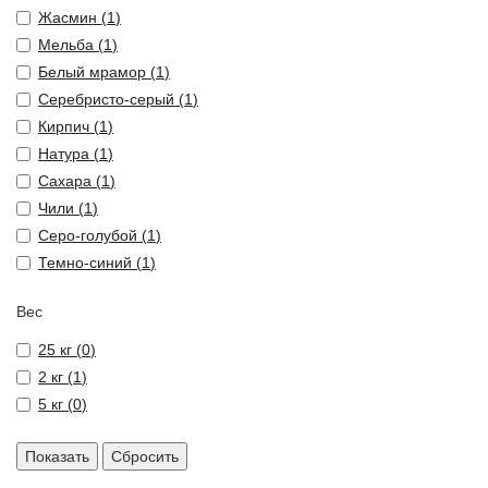
Жасмин (
1
)
Мельба (
1
)
Белый мрамор (
1
)
Серебристо-серый (
1
)
Кирпич (
1
)
Натура (
1
)
Сахара (
1
)
Чили (
1
)
Серо-голубой (
1
)
Темно-синий (
1
)
Вес
25 кг (
0
)
2 кг (
1
)
5 кг (
0
)