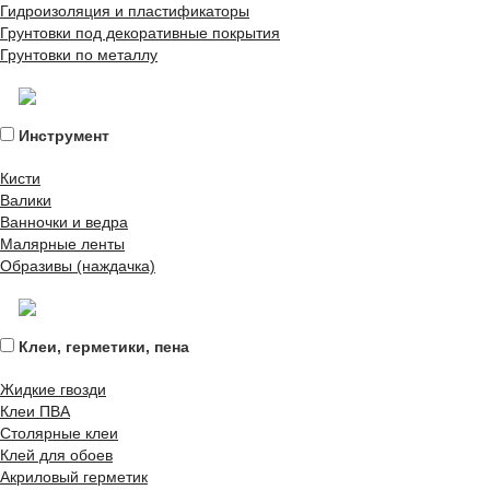
Гидроизоляция и пластификаторы
Грунтовки под декоративные покрытия
Грунтовки по металлу
Инструмент
Кисти
Валики
Ванночки и ведра
Малярные ленты
Образивы (наждачка)
Клеи, герметики, пена
Жидкие гвозди
Клеи ПВА
Столярные клеи
Клей для обоев
Акриловый герметик