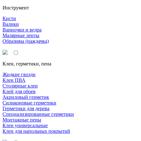
Инструмент
Кисти
Валики
Ванночки и ведра
Малярные ленты
Образивы (наждачка)
Клеи, герметики, пена
Жидкие гвозди
Клеи ПВА
Столярные клеи
Клей для обоев
Акриловый герметик
Силиконовые герметики
Герметики для дерева
Специализированные герметики
Монтажные пены
Клеи универсальные
Клеи для напольных покрытий