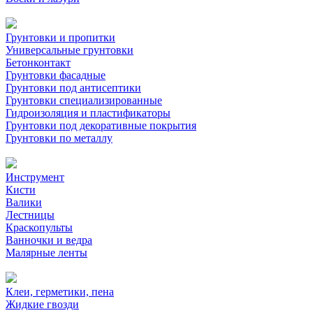
Грунтовки и пропитки
Универсальные грунтовки
Бетонконтакт
Грунтовки фасадные
Грунтовки под антисептики
Грунтовки специализированные
Гидроизоляция и пластификаторы
Грунтовки под декоративные покрытия
Грунтовки по металлу
Инструмент
Кисти
Валики
Лестницы
Краскопульты
Ванночки и ведра
Малярные ленты
Клеи, герметики, пена
Жидкие гвозди