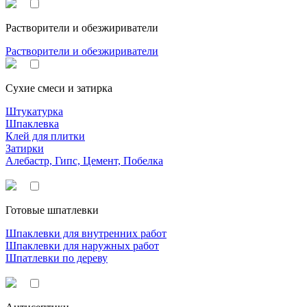
Растворители и обезжириватели
Растворители и обезжириватели
Сухие смеси и затирка
Штукатурка
Шпаклевка
Клей для плитки
Затирки
Алебастр, Гипс, Цемент, Побелка
Готовые шпатлевки
Шпаклевки для внутренних работ
Шпаклевки для наружных работ
Шпатлевки по дереву