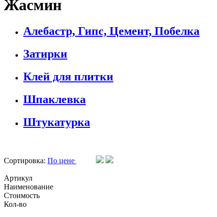
Жасмин
Алебастр, Гипс, Цемент, Побелка
Затирки
Клей для плитки
Шпаклевка
Штукатурка
Сортировка:
По цене
Артикул
Наименование
Стоимость
Кол-во