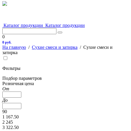
Каталог продукции
Каталог продукции
0
0 руб.
На главную
/
Сухие смеси и затирка
/
Сухие смеси и
затирка
Фильтры
Подбор параметров
Розничная цена
От
До
90
1 167.50
2 245
3 322.50