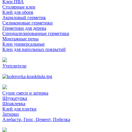
Клеи ПВА
Столярные клеи
Клей для обоев
Акриловый герметик
Силиконовые герметики
Герметики для дерева
Специализированные герметики
Монтажные пены
Клеи универсальные
Клеи для напольных покрытий
Утеплители
Сухие смеси и затирка
Штукатурка
Шпаклевка
Клей для плитки
Затирки
Алебастр, Гипс, Цемент, Побелка