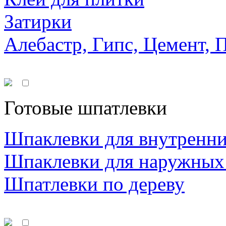
Затирки
Алебастр, Гипс, Цемент, 
Готовые шпатлевки
Шпаклевки для внутренни
Шпаклевки для наружных
Шпатлевки по дереву