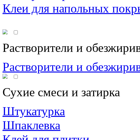
Клеи для напольных покр
Растворители и обезжири
Растворители и обезжири
Сухие смеси и затирка
Штукатурка
Шпаклевка
Клей для плитки