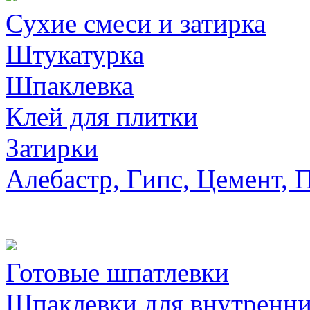
Сухие смеси и затирка
Штукатурка
Шпаклевка
Клей для плитки
Затирки
Алебастр, Гипс, Цемент, 
Готовые шпатлевки
Шпаклевки для внутренни