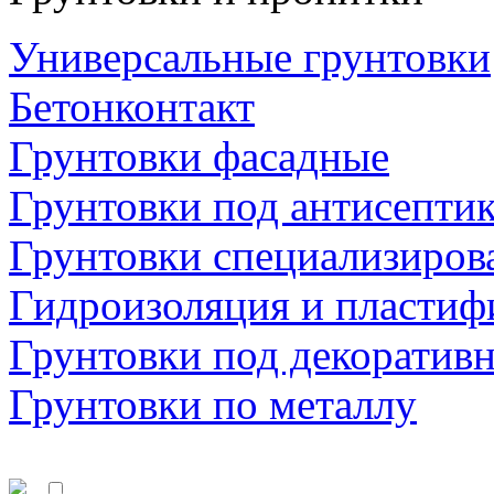
Универсальные грунтовки
Бетонконтакт
Грунтовки фасадные
Грунтовки под антисепти
Грунтовки специализиров
Гидроизоляция и пластиф
Грунтовки под декоратив
Грунтовки по металлу