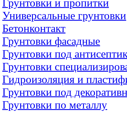
Грунтовки и пропитки
Универсальные грунтовки
Бетонконтакт
Грунтовки фасадные
Грунтовки под антисепти
Грунтовки специализиров
Гидроизоляция и пластиф
Грунтовки под декоратив
Грунтовки по металлу