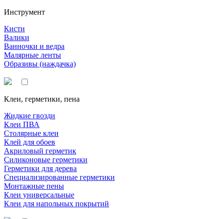
Инструмент
Кисти
Валики
Ванночки и ведра
Малярные ленты
Образивы (наждачка)
Клеи, герметики, пена
Жидкие гвозди
Клеи ПВА
Столярные клеи
Клей для обоев
Акриловый герметик
Силиконовые герметики
Герметики для дерева
Специализированные герметики
Монтажные пены
Клеи универсальные
Клеи для напольных покрытий