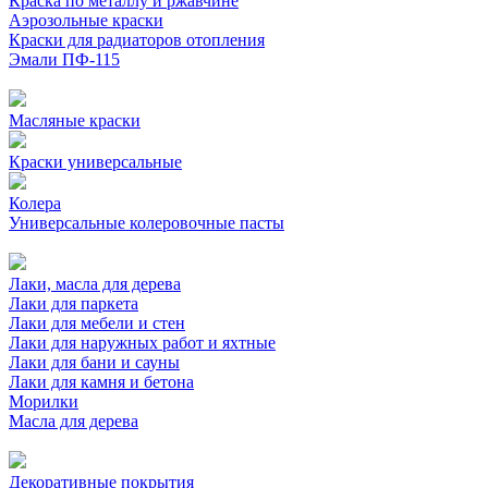
Краска по металлу и ржавчине
Аэрозольные краски
Краски для радиаторов отопления
Эмали ПФ-115
Масляные краски
Краски универсальные
Колера
Универсальные колеровочные пасты
Лаки, масла для дерева
Лаки для паркета
Лаки для мебели и стен
Лаки для наружных работ и яхтные
Лаки для бани и сауны
Лаки для камня и бетона
Морилки
Масла для дерева
Декоративные покрытия