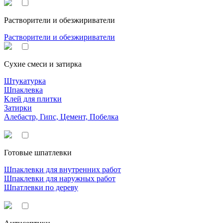
Растворители и обезжириватели
Растворители и обезжириватели
Сухие смеси и затирка
Штукатурка
Шпаклевка
Клей для плитки
Затирки
Алебастр, Гипс, Цемент, Побелка
Готовые шпатлевки
Шпаклевки для внутренних работ
Шпаклевки для наружных работ
Шпатлевки по дереву