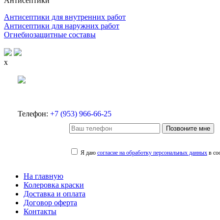
Антисептики
Антисептики для внутренних работ
Антисептики для наружних работ
Огнебиозащитные составы
x
Телефон:
+7 (953) 966-66-25
Позвоните мне
Я даю
согласие на обработку персональных данных
в со
На главную
Колеровка краски
Доставка и оплата
Договор оферта
Контакты