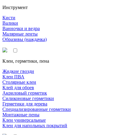
Инструмент
Кисти
Валики
Ванночки и ведра
Малярные ленты
Образивы (наждачка)
Клеи, герметики, пена
Жидкие гвозди
Клеи ПВА
Столярные клеи
Клей для обоев
Акриловый герметик
Силиконовые герметики
Герметики для дерева
Специализированные герметики
Монтажные пены
Клеи универсальные
Клеи для напольных покрытий