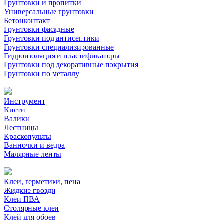
Грунтовки и пропитки
Универсальные грунтовки
Бетонконтакт
Грунтовки фасадные
Грунтовки под антисептики
Грунтовки специализированные
Гидроизоляция и пластификаторы
Грунтовки под декоративные покрытия
Грунтовки по металлу
Инструмент
Кисти
Валики
Лестницы
Краскопульты
Ванночки и ведра
Малярные ленты
Клеи, герметики, пена
Жидкие гвозди
Клеи ПВА
Столярные клеи
Клей для обоев