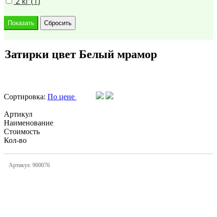
2 кг (
1
)
Затирки цвет Белый мрамор
Сортировка:
По цене
Артикул
Наименование
Стоимость
Кол-во
Артикул: 900076