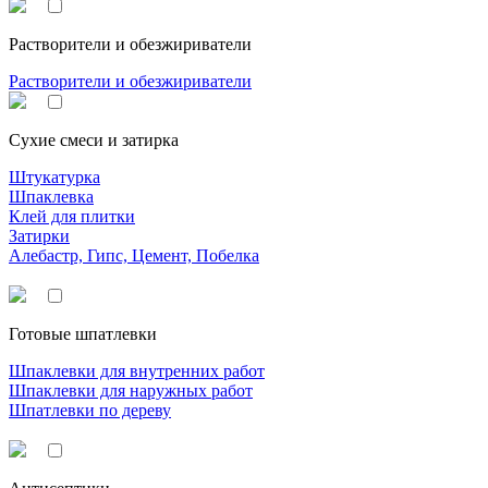
Растворители и обезжириватели
Растворители и обезжириватели
Сухие смеси и затирка
Штукатурка
Шпаклевка
Клей для плитки
Затирки
Алебастр, Гипс, Цемент, Побелка
Готовые шпатлевки
Шпаклевки для внутренних работ
Шпаклевки для наружных работ
Шпатлевки по дереву