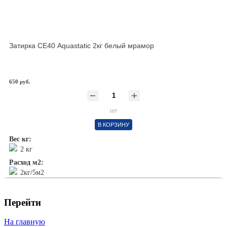
Затирка СЕ40 Aquastatic 2кг белый мрамор
650 руб.
шт
В КОРЗИНУ
Вес кг:
2 кг
Расход м2:
2кг/5м2
Перейти
На главную