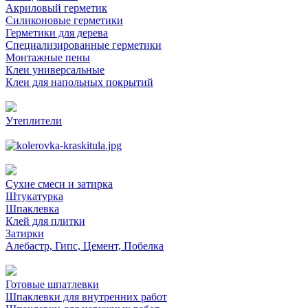
Акриловый герметик
Силиконовые герметики
Герметики для дерева
Специализированные герметики
Монтажные пены
Клеи универсальные
Клеи для напольных покрытий
Утеплители
Сухие смеси и затирка
Штукатурка
Шпаклевка
Клей для плитки
Затирки
Алебастр, Гипс, Цемент, Побелка
Готовые шпатлевки
Шпаклевки для внутренних работ