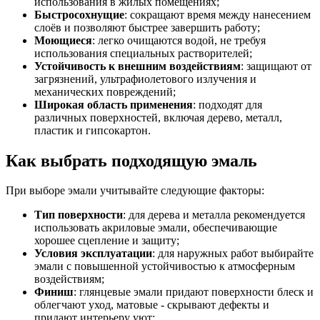
использования в жилых помещениях;
Быстросохнущие
: сокращают время между нанесением
слоёв и позволяют быстрее завершить работу;
Моющиеся
: легко очищаются водой, не требуя
использования специальных растворителей;
Устойчивость к внешним воздействиям
: защищают от
загрязнений, ультрафиолетового излучения и
механических повреждений;
Широкая область применения
: подходят для
различных поверхностей, включая дерево, металл,
пластик и гипсокартон.
Как выбрать подходящую эмаль
При выборе эмали учитывайте следующие факторы:
Тип поверхности
: для дерева и металла рекомендуется
использовать акриловые эмали, обеспечивающие
хорошее сцепление и защиту;
Условия эксплуатации
: для наружных работ выбирайте
эмали с повышенной устойчивостью к атмосферным
воздействиям;
Финиш
: глянцевые эмали придают поверхности блеск и
облегчают уход, матовые - скрывают дефекты и
придают интерьеру уют;