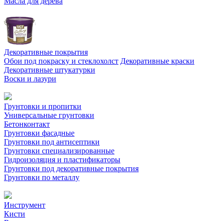
Масла для дерева
Декоративные покрытия
Обои под покраску и стеклохолст
Декоративные краски
Декоративные штукатурки
Воски и лазури
Грунтовки и пропитки
Универсальные грунтовки
Бетонконтакт
Грунтовки фасадные
Грунтовки под антисептики
Грунтовки специализированные
Гидроизоляция и пластификаторы
Грунтовки под декоративные покрытия
Грунтовки по металлу
Инструмент
Кисти