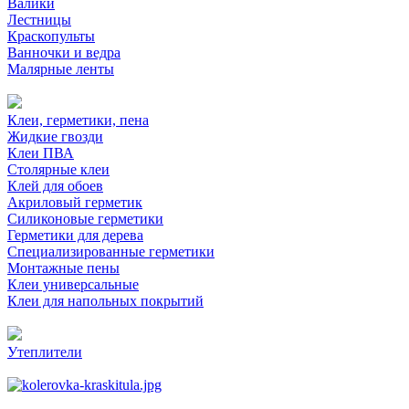
Валики
Лестницы
Краскопульты
Ванночки и ведра
Малярные ленты
Клеи, герметики, пена
Жидкие гвозди
Клеи ПВА
Столярные клеи
Клей для обоев
Акриловый герметик
Силиконовые герметики
Герметики для дерева
Специализированные герметики
Монтажные пены
Клеи универсальные
Клеи для напольных покрытий
Утеплители