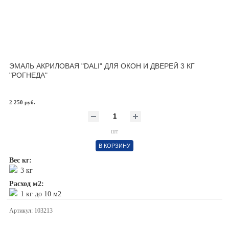
ЭМАЛЬ АКРИЛОВАЯ "DALI" ДЛЯ ОКОН И ДВЕРЕЙ 3 КГ
"РОГНЕДА"
2 250 руб.
шт
В КОРЗИНУ
Вес кг:
3 кг
Расход м2:
1 кг до 10 м2
Артикул: 103213