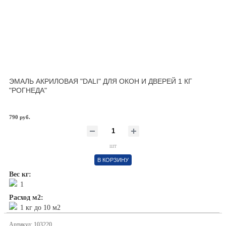
ЭМАЛЬ АКРИЛОВАЯ "DALI" ДЛЯ ОКОН И ДВЕРЕЙ 1 КГ
"РОГНЕДА"
790 руб.
шт
В КОРЗИНУ
Вес кг:
1
Расход м2:
1 кг до 10 м2
Артикул: 103220