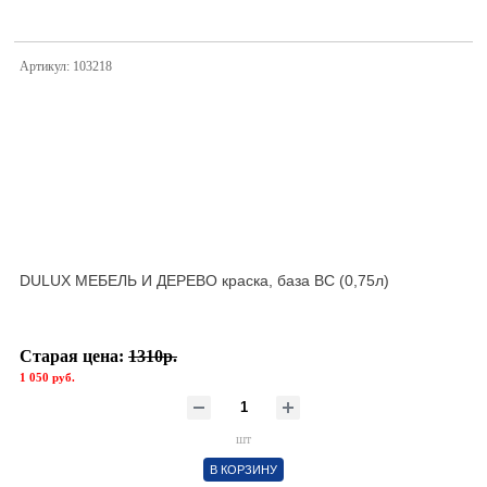
Артикул: 103218
DULUX МЕБЕЛЬ И ДЕРЕВО краска, база BС (0,75л)
Старая цена:
1310р.
1 050 руб.
шт
В КОРЗИНУ