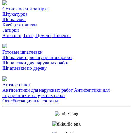
Сухие смеси и затирка
Штукатурка
Шпаклевка
Клей для плитки
Затирки
Алебастр, Гипс, Цемент, Побелка
Готовые шпатлевки
Шпаклевки для внутренних работ
Шпаклевки для наружных работ
Шпатлевки по дереву
Антисептики
Антисептики для наружных работ
Антисептики для
внутренних и наружных работ
Огнебиозащитные составы