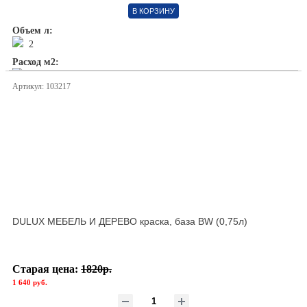
В КОРЗИНУ
Объем л:
2
Расход м2:
1л/ 12м2
Артикул: 103217
DULUX МЕБЕЛЬ И ДЕРЕВО краска, база BW (0,75л)
Старая цена:
1820р.
1 640 руб.