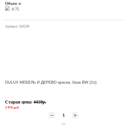
Объем л:
0.75
Артикул: 103239
DULUX МЕБЕЛЬ И ДЕРЕВО краска, база BW (2л)
Старая цена:
4410р.
3 970 руб.
шт