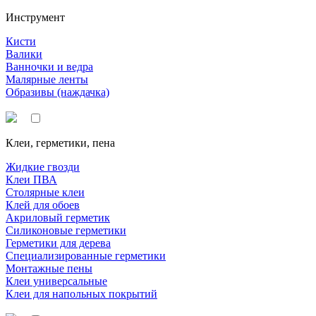
Инструмент
Кисти
Валики
Ванночки и ведра
Малярные ленты
Образивы (наждачка)
Клеи, герметики, пена
Жидкие гвозди
Клеи ПВА
Столярные клеи
Клей для обоев
Акриловый герметик
Силиконовые герметики
Герметики для дерева
Специализированные герметики
Монтажные пены
Клеи универсальные
Клеи для напольных покрытий