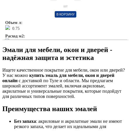
шт
В КОРЗИНУ
Объем л:
0.75
Расход м2:
1л/ 12м2
Эмали для мебели, окон и дверей -
надёжная защита и эстетика
Ищете качественное покрытие для мебели, окон или дверей?
У нас можно
купить эмаль для мебели, окон и дверей
онлайн
с доставкой по Туле и области. Мы предлагаем
широкий ассортимент эмалей, включая акриловые,
акрилатные и универсальные покрытия, которые подойдут
для различных типов поверхностей.
Преимущества наших эмалей
Без запаха
: акриловые и акрилатные эмали не имеют
резкого запаха, что делает их идеальными для