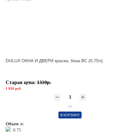
DULUX ОКНА И ДВЕРИ краска, база BС (0,75л)
Старая цена:
1310р.
1 050 руб.
шт
В КОРЗИНУ
Объем л:
0.75