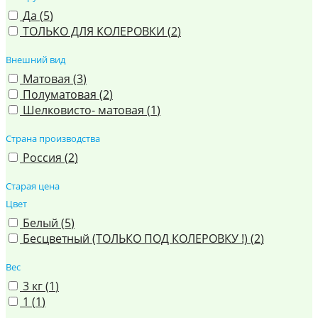
Да (
5
)
ТОЛЬКО ДЛЯ КОЛЕРОВКИ (
2
)
Внешний вид
Матовая (
3
)
Полуматовая (
2
)
Шелковисто- матовая (
1
)
Страна производства
Россия (
2
)
Старая цена
Цвет
Белый (
5
)
Бесцветный (ТОЛЬКО ПОД КОЛЕРОВКУ !) (
2
)
Вес
3 кг (
1
)
1 (
1
)