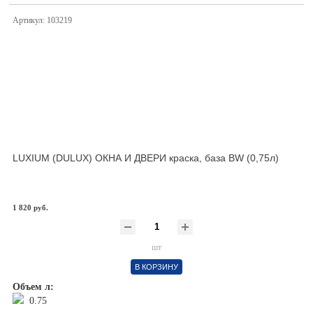
Артикул: 103219
LUXIUM (DULUX) ОКНА И ДВЕРИ краска, база BW (0,75л)
1 820 руб.
шт
В КОРЗИНУ
Объем л:
0.75