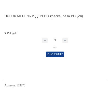
DULUX МЕБЕЛЬ И ДЕРЕВО краска, база BС (2л)
3 150 руб.
шт
В КОРЗИНУ
Артикул: 103876