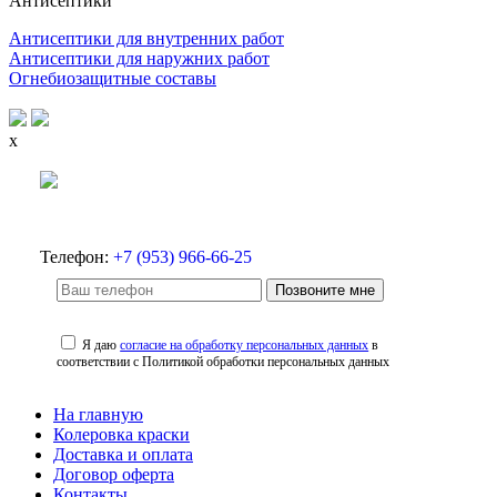
Антисептики
Антисептики для внутренних работ
Антисептики для наружних работ
Огнебиозащитные составы
x
Телефон:
+7 (953) 966-66-25
Позвоните мне
Я даю
согласие на обработку персональных данных
в
соответствии с Политикой обработки персональных данных
На главную
Колеровка краски
Доставка и оплата
Договор оферта
Контакты