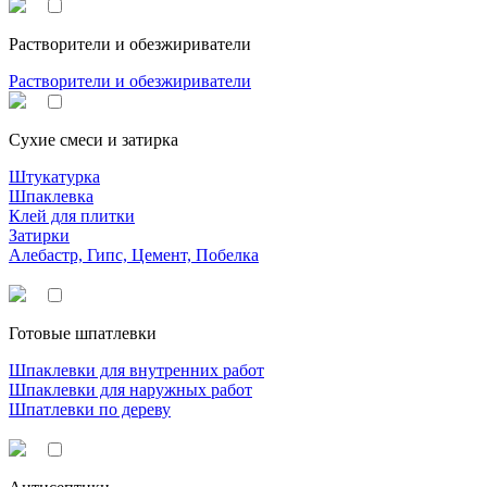
Растворители и обезжириватели
Растворители и обезжириватели
Сухие смеси и затирка
Штукатурка
Шпаклевка
Клей для плитки
Затирки
Алебастр, Гипс, Цемент, Побелка
Готовые шпатлевки
Шпаклевки для внутренних работ
Шпаклевки для наружных работ
Шпатлевки по дереву