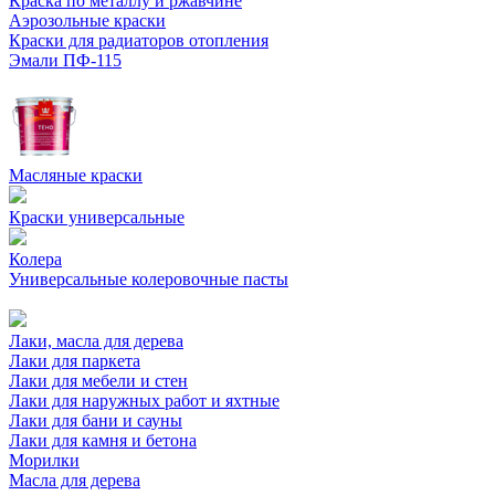
Краска по металлу и ржавчине
Аэрозольные краски
Краски для радиаторов отопления
Эмали ПФ-115
Масляные краски
Краски универсальные
Колера
Универсальные колеровочные пасты
Лаки, масла для дерева
Лаки для паркета
Лаки для мебели и стен
Лаки для наружных работ и яхтные
Лаки для бани и сауны
Лаки для камня и бетона
Морилки
Масла для дерева