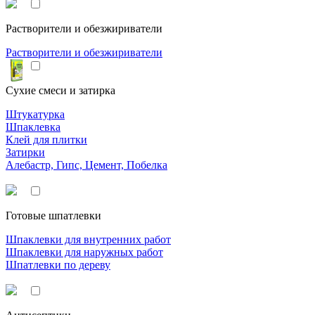
Растворители и обезжириватели
Растворители и обезжириватели
Сухие смеси и затирка
Штукатурка
Шпаклевка
Клей для плитки
Затирки
Алебастр, Гипс, Цемент, Побелка
Готовые шпатлевки
Шпаклевки для внутренних работ
Шпаклевки для наружных работ
Шпатлевки по дереву