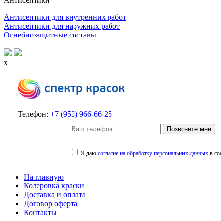
Антисептики
Антисептики для внутренних работ
Антисептики для наружних работ
Огнебиозащитные составы
x
Телефон:
+7 (953) 966-66-25
Позвоните мне
Я даю
согласие на обработку персональных данных
в со
На главную
Колеровка краски
Доставка и оплата
Договор оферта
Контакты