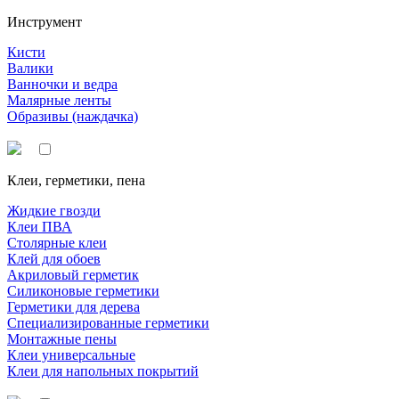
Инструмент
Кисти
Валики
Ванночки и ведра
Малярные ленты
Образивы (наждачка)
Клеи, герметики, пена
Жидкие гвозди
Клеи ПВА
Столярные клеи
Клей для обоев
Акриловый герметик
Силиконовые герметики
Герметики для дерева
Специализированные герметики
Монтажные пены
Клеи универсальные
Клеи для напольных покрытий