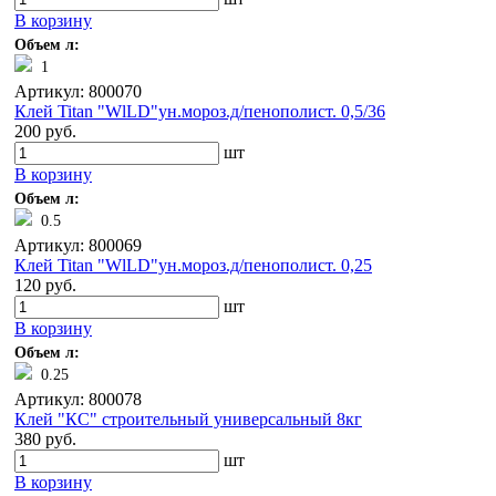
В корзину
Объем л:
1
Артикул: 800070
Клей Titan "WlLD"ун.мороз.д/пенополист. 0,5/36
200 руб.
шт
В корзину
Объем л:
0.5
Артикул: 800069
Клей Titan "WlLD"ун.мороз.д/пенополист. 0,25
120 руб.
шт
В корзину
Объем л:
0.25
Артикул: 800078
Клей "КС" строительный универсальный 8кг
380 руб.
шт
В корзину