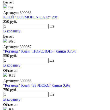
Вес кг:
8кг
Артикул: 800068
КЛЕЙ "COSMOFEN CA12" 20г
250 руб.
шт
В корзину
Вес кг:
20гр
Артикул: 800067
"Рогнеда" Клей "ПОРОЛОН-+ банка 0,75л
550 руб.
шт
В корзину
Объем л:
0.75
Артикул: 800066
"Рогнеда" Клей "88-ЛЮКС" банка 0,9л
750 руб.
шт
В корзину
Объем л:
0.9