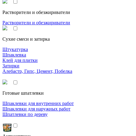
Растворители и обезжириватели
Растворители и обезжириватели
Сухие смеси и затирка
Штукатурка
Шпаклевка
Клей для плитки
Затирки
Алебастр, Гипс, Цемент, Побелка
Готовые шпатлевки
Шпаклевки для внутренних работ
Шпаклевки для наружных работ
Шпатлевки по дереву