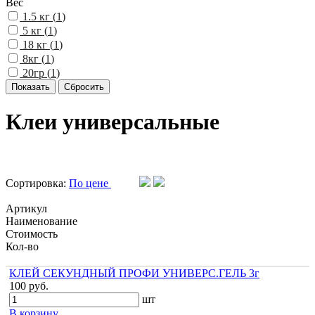
Вес
1.5 кг (
1
)
5 кг (
1
)
18 кг (
1
)
8кг (
1
)
20гр (
1
)
Клеи универсальные
Сортировка:
По цене
Артикул
Наименование
Стоимость
Кол-во
КЛЕЙ СЕКУНДНЫЙ ПРОФИ УНИВЕРС.ГЕЛЬ 3г
100 руб.
шт
В корзину