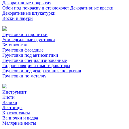
Декоративные покрытия
Обои под покраску и стеклохолст
Декоративные краски
Декоративные штукатурки
Воски и лазури
Грунтовки и пропитки
Универсальные грунтовки
Бетонконтакт
Грунтовки фасадные
Грунтовки под антисептики
Грунтовки специализированные
Гидроизоляция и пластификаторы
Грунтовки под декоративные покрытия
Грунтовки по металлу
Инструмент
Кисти
Валики
Лестницы
Краскопульты
Ванночки и ведра
Малярные ленты