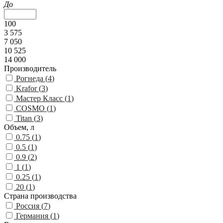
До
100
3 575
7 050
10 525
14 000
Производитель
Рогнеда (
4
)
Krafor (
3
)
Мастер Класс (
1
)
COSMO (
1
)
Titan (
3
)
Объем, л
0.75 (
1
)
0.5 (
1
)
0.9 (
2
)
1 (
1
)
0.25 (
1
)
20 (
1
)
Страна производства
Россия (
7
)
Германия (
1
)