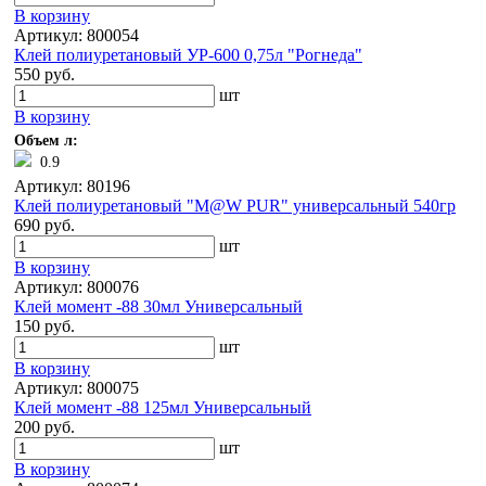
В корзину
Артикул: 800054
Клей полиуретановый УР-600 0,75л "Рогнеда"
550 руб.
шт
В корзину
Объем л:
0.9
Артикул: 80196
Клей полиуретановый "M@W PUR" универсальный 540гр
690 руб.
шт
В корзину
Артикул: 800076
Клей момент -88 30мл Универсальный
150 руб.
шт
В корзину
Артикул: 800075
Клей момент -88 125мл Универсальный
200 руб.
шт
В корзину