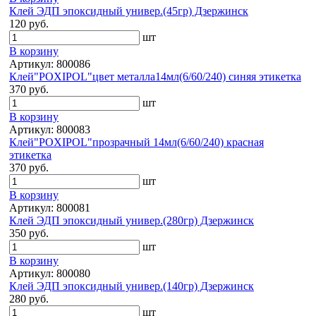
Клей ЭДП эпоксидный универ.(45гр) Дзержинск
120 руб.
шт
В корзину
Артикул: 800086
Клей"POXIPOL"цвет металла14мл(6/60/240) синяя этикетка
370 руб.
шт
В корзину
Артикул: 800083
Клей"POXIPOL"прозрачный 14мл(6/60/240) красная
этикетка
370 руб.
шт
В корзину
Артикул: 800081
Клей ЭДП эпоксидный универ.(280гр) Дзержинск
350 руб.
шт
В корзину
Артикул: 800080
Клей ЭДП эпоксидный универ.(140гр) Дзержинск
280 руб.
шт