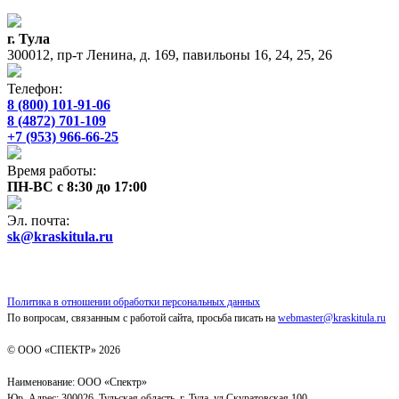
г. Тула
300012, пр-т Ленина, д. 169, павильоны 16, 24, 25, 26
Телефон:
8 (800) 101-91-06
8 (4872) 701-109
+7 (953) 966-66-25
Время работы:
ПН-ВС с 8:30 до 17:00
Эл. почта:
sk@kraskitula.ru
Политика в отношении обработки персональных данных
По вопросам, связанным с работой сайта, просьба писать на
webmaster@kraskitula.ru
© ООО «СПЕКТР» 2026
Наименование: ООО «Спектр»
Юр. Адрес: 300026, Тульская область, г. Тула, ул.Скуратовская 100,