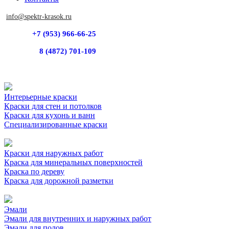
info@spektr-krasok.ru
+7 (953) 966-66-25
8 (4872) 701-109
Интерьерные краски
Краски для стен и потолков
Краски для кухонь и ванн
Специализированные краски
Краски для наружных работ
Краска для минеральных поверхностей
Краска по дереву
Краска для дорожной разметки
Эмали
Эмали для внутренних и наружных работ
Эмали для полов