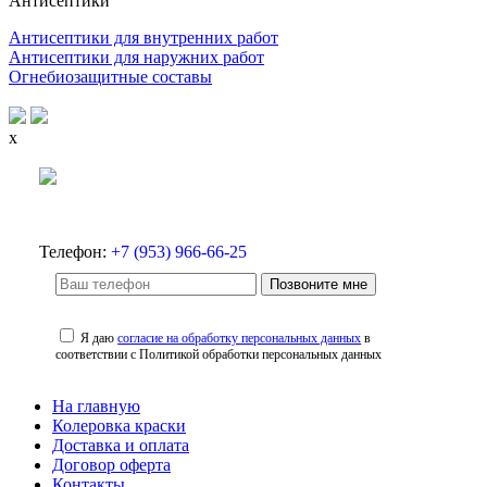
Антисептики
Антисептики для внутренних работ
Антисептики для наружних работ
Огнебиозащитные составы
x
Телефон:
+7 (953) 966-66-25
Позвоните мне
Я даю
согласие на обработку персональных данных
в
соответствии с Политикой обработки персональных данных
На главную
Колеровка краски
Доставка и оплата
Договор оферта
Контакты