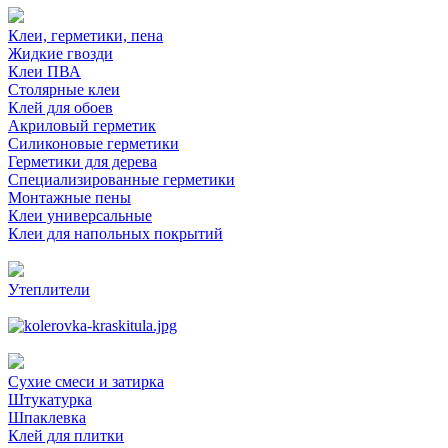
Клеи, герметики, пена
Жидкие гвозди
Клеи ПВА
Столярные клеи
Клей для обоев
Акриловый герметик
Силиконовые герметики
Герметики для дерева
Специализированные герметики
Монтажные пены
Клеи универсальные
Клеи для напольных покрытий
Утеплители
Сухие смеси и затирка
Штукатурка
Шпаклевка
Клей для плитки