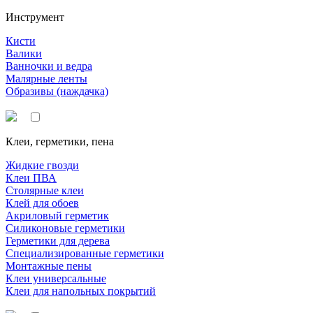
Инструмент
Кисти
Валики
Ванночки и ведра
Малярные ленты
Образивы (наждачка)
Клеи, герметики, пена
Жидкие гвозди
Клеи ПВА
Столярные клеи
Клей для обоев
Акриловый герметик
Силиконовые герметики
Герметики для дерева
Специализированные герметики
Монтажные пены
Клеи универсальные
Клеи для напольных покрытий