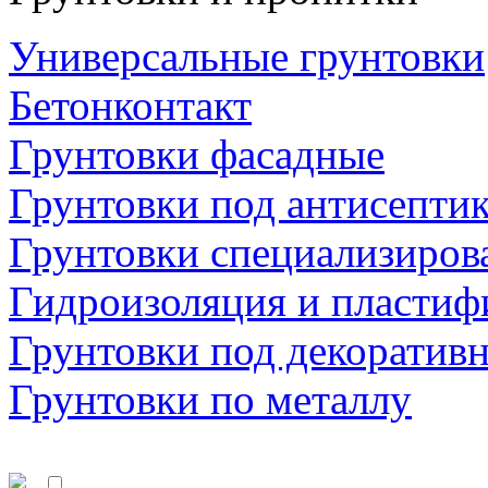
Универсальные грунтовки
Бетонконтакт
Грунтовки фасадные
Грунтовки под антисепти
Грунтовки специализиров
Гидроизоляция и пластиф
Грунтовки под декоратив
Грунтовки по металлу