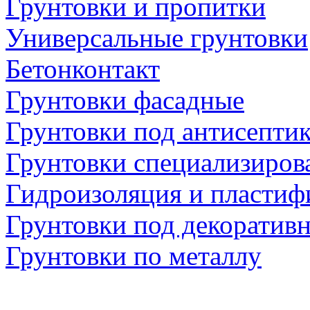
Грунтовки и пропитки
Универсальные грунтовки
Бетонконтакт
Грунтовки фасадные
Грунтовки под антисепти
Грунтовки специализиров
Гидроизоляция и пластиф
Грунтовки под декоратив
Грунтовки по металлу