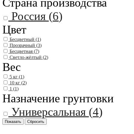
Страна производства
Россия (
6
)
Цвет
Бесцветный (
1
)
Прозрачный (
3
)
Бесцветная (
7
)
Светло-жёлтый (
2
)
Вес
5 кг (
1
)
10 кг (
2
)
1 (
1
)
Назначение грунтовки
Универсальная (
4
)