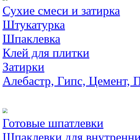
Сухие смеси и затирка
Штукатурка
Шпаклевка
Клей для плитки
Затирки
Алебастр, Гипс, Цемент, 
Готовые шпатлевки
Шпаклевки для внутренни