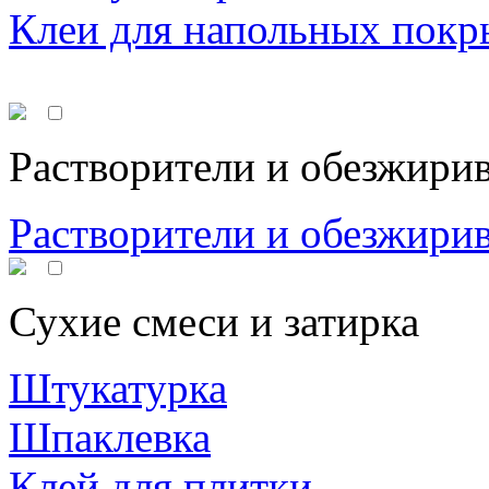
Клеи для напольных покр
Растворители и обезжири
Растворители и обезжири
Сухие смеси и затирка
Штукатурка
Шпаклевка
Клей для плитки