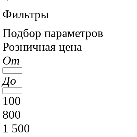
Фильтры
Подбор параметров
Розничная цена
От
До
100
800
1 500