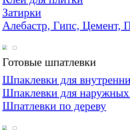
Затирки
Алебастр, Гипс, Цемент, 
Готовые шпатлевки
Шпаклевки для внутренни
Шпаклевки для наружных
Шпатлевки по дереву