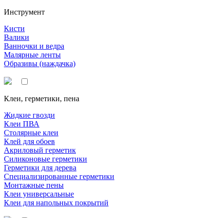
Инструмент
Кисти
Валики
Ванночки и ведра
Малярные ленты
Образивы (наждачка)
Клеи, герметики, пена
Жидкие гвозди
Клеи ПВА
Столярные клеи
Клей для обоев
Акриловый герметик
Силиконовые герметики
Герметики для дерева
Специализированные герметики
Монтажные пены
Клеи универсальные
Клеи для напольных покрытий