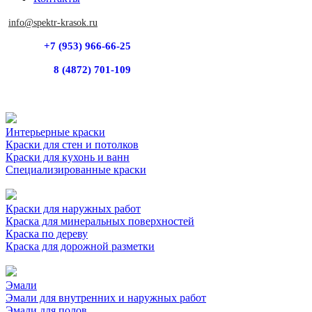
info@spektr-krasok.ru
+7 (953) 966-66-25
8 (4872) 701-109
Интерьерные краски
Краски для стен и потолков
Краски для кухонь и ванн
Специализированные краски
Краски для наружных работ
Краска для минеральных поверхностей
Краска по дереву
Краска для дорожной разметки
Эмали
Эмали для внутренних и наружных работ
Эмали для полов