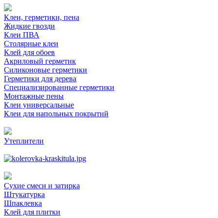
Клеи, герметики, пена
Жидкие гвозди
Клеи ПВА
Столярные клеи
Клей для обоев
Акриловый герметик
Силиконовые герметики
Герметики для дерева
Специализированные герметики
Монтажные пены
Клеи универсальные
Клеи для напольных покрытий
Утеплители
Сухие смеси и затирка
Штукатурка
Шпаклевка
Клей для плитки