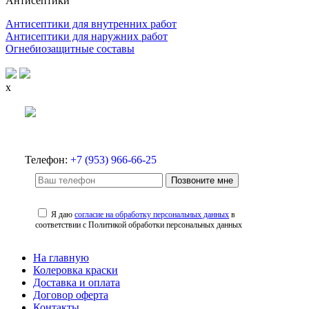
Антисептики
Антисептики для внутренних работ
Антисептики для наружних работ
Огнебиозащитные составы
x
Телефон:
+7 (953) 966-66-25
Позвоните мне
Я даю
согласие на обработку персональных данных
в
соответствии с Политикой обработки персональных данных
На главную
Колеровка краски
Доставка и оплата
Договор оферта
Контакты