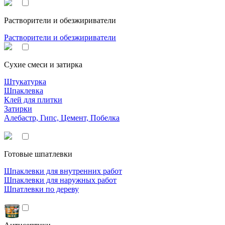
Растворители и обезжириватели
Растворители и обезжириватели
Сухие смеси и затирка
Штукатурка
Шпаклевка
Клей для плитки
Затирки
Алебастр, Гипс, Цемент, Побелка
Готовые шпатлевки
Шпаклевки для внутренних работ
Шпаклевки для наружных работ
Шпатлевки по дереву