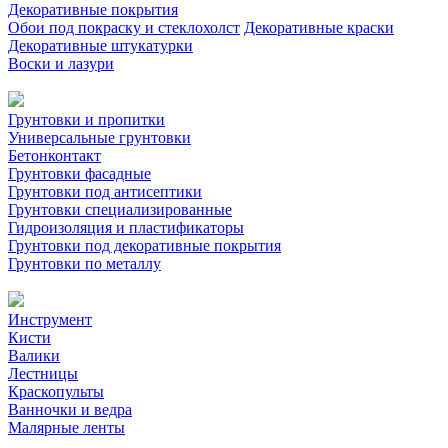
Декоративные покрытия
Обои под покраску и стеклохолст
Декоративные краски
Декоративные штукатурки
Воски и лазури
Грунтовки и пропитки
Универсальные грунтовки
Бетонконтакт
Грунтовки фасадные
Грунтовки под антисептики
Грунтовки специализированные
Гидроизоляция и пластификаторы
Грунтовки под декоративные покрытия
Грунтовки по металлу
Инструмент
Кисти
Валики
Лестницы
Краскопульты
Ванночки и ведра
Малярные ленты