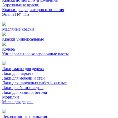
Краска по металлу и ржавчине
Аэрозольные краски
Краски для радиаторов отопления
Эмали ПФ-115
Масляные краски
Краски универсальные
Колера
Универсальные колеровочные пасты
Лаки, масла для дерева
Лаки для паркета
Лаки для мебели и стен
Лаки для наружных работ и яхтные
Лаки для бани и сауны
Лаки для камня и бетона
Морилки
Масла для дерева
Декоративные покрытия