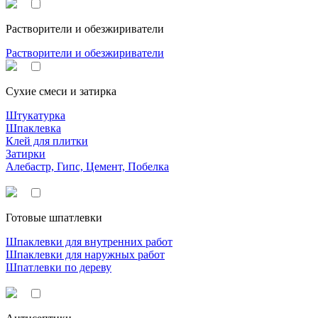
Растворители и обезжириватели
Растворители и обезжириватели
Сухие смеси и затирка
Штукатурка
Шпаклевка
Клей для плитки
Затирки
Алебастр, Гипс, Цемент, Побелка
Готовые шпатлевки
Шпаклевки для внутренних работ
Шпаклевки для наружных работ
Шпатлевки по дереву