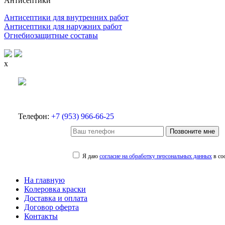
Антисептики
Антисептики для внутренних работ
Антисептики для наружних работ
Огнебиозащитные составы
x
Телефон:
+7 (953) 966-66-25
Позвоните мне
Я даю
согласие на обработку персональных данных
в со
На главную
Колеровка краски
Доставка и оплата
Договор оферта
Контакты