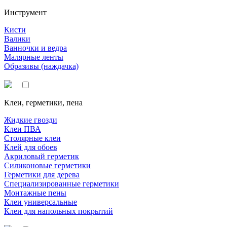
Инструмент
Кисти
Валики
Ванночки и ведра
Малярные ленты
Образивы (наждачка)
Клеи, герметики, пена
Жидкие гвозди
Клеи ПВА
Столярные клеи
Клей для обоев
Акриловый герметик
Силиконовые герметики
Герметики для дерева
Специализированные герметики
Монтажные пены
Клеи универсальные
Клеи для напольных покрытий