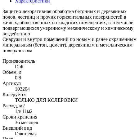
Характеристики
Защитно-декоративная обработка бетонных и деревянных
полов, лестниц и прочих горизонтальных поверхностей в
жилых, общественных и складских помещениях, в том числе
подвергающихся умеренному механическому и химическому
воздействию
Снаружи и внутри помещений по новым и ранее окрашенным
минеральным (бетон, цемент), деревянным и металлическим
поверхностям
Производитель
Dali
Объем, л
0.8
Артикул
103204
Колеруется
ТОЛЬКО ДЛЯ КОЛЕРОВКИ
Расход, м2
1л/ 11м2
Сроки хранения
36 месяцев
Внешний вид
Глянцевая