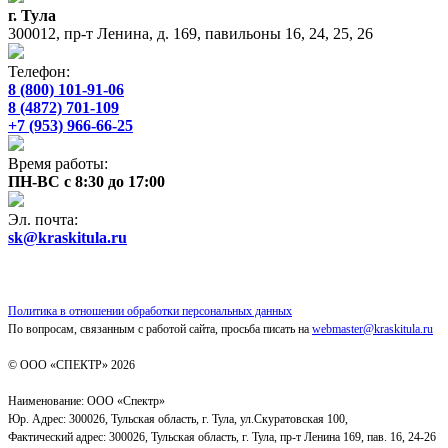
г. Тула
300012, пр-т Ленина, д. 169, павильоны 16, 24, 25, 26
Телефон:
8 (800) 101-91-06
8 (4872) 701-109
+7 (953) 966-66-25
Время работы:
ПН-ВС с 8:30 до 17:00
Эл. почта:
sk@kraskitula.ru
Политика в отношении обработки персональных данных
По вопросам, связанным с работой сайта, просьба писать на
webmaster@kraskitula.ru
© ООО «СПЕКТР» 2026
Наименование: ООО «Спектр»
Юр. Адрес: 300026, Тульская область, г. Тула, ул.Скуратовская 100,
Фактический адрес: 300026, Тульская область, г. Тула, пр-т Ленина 169, пав. 16, 24-26