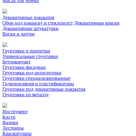
Масла для дерева
Декоративные покрытия
Обои под покраску и стеклохолст
Декоративные краски
Декоративные штукатурки
Воски и лазури
Грунтовки и пропитки
Универсальные грунтовки
Бетонконтакт
Грунтовки фасадные
Грунтовки под антисептики
Грунтовки специализированные
Гидроизоляция и пластификаторы
Грунтовки под декоративные покрытия
Грунтовки по металлу
Инструмент
Кисти
Валики
Лестницы
Краскопульты