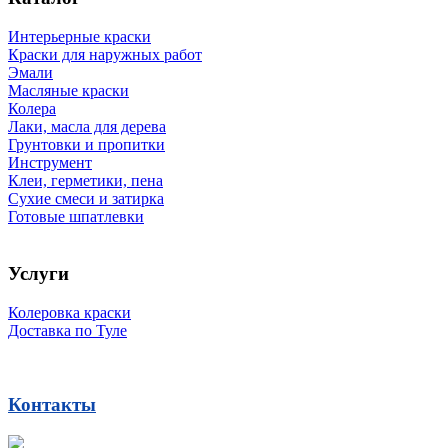
Интерьерные краски
Краски для наружных работ
Эмали
Масляные краски
Колера
Лаки, масла для дерева
Грунтовки и пропитки
Инструмент
Клеи, герметики, пена
Сухие смеси и затирка
Готовые шпатлевки
Услуги
Колеровка краски
Доставка по Туле
Контакты