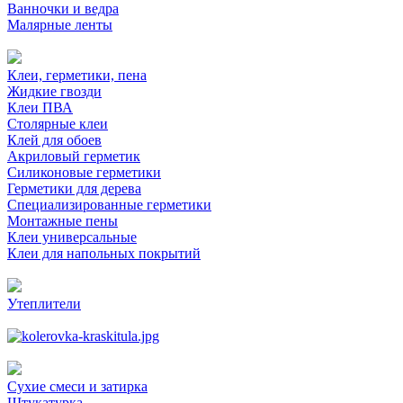
Ванночки и ведра
Малярные ленты
Клеи, герметики, пена
Жидкие гвозди
Клеи ПВА
Столярные клеи
Клей для обоев
Акриловый герметик
Силиконовые герметики
Герметики для дерева
Специализированные герметики
Монтажные пены
Клеи универсальные
Клеи для напольных покрытий
Утеплители
Сухие смеси и затирка
Штукатурка