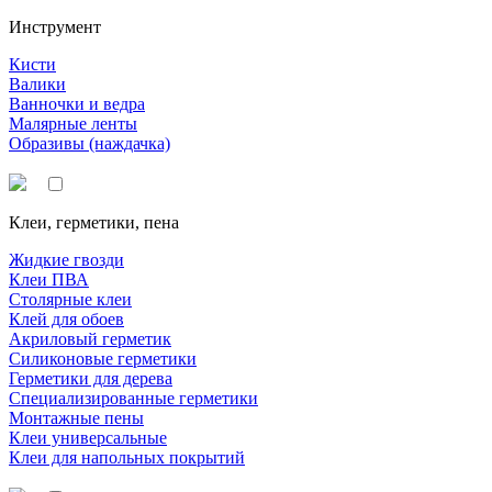
Инструмент
Кисти
Валики
Ванночки и ведра
Малярные ленты
Образивы (наждачка)
Клеи, герметики, пена
Жидкие гвозди
Клеи ПВА
Столярные клеи
Клей для обоев
Акриловый герметик
Силиконовые герметики
Герметики для дерева
Специализированные герметики
Монтажные пены
Клеи универсальные
Клеи для напольных покрытий