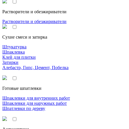
Растворители и обезжириватели
Растворители и обезжириватели
Сухие смеси и затирка
Штукатурка
Шпаклевка
Клей для плитки
Затирки
Алебастр, Гипс, Цемент, Побелка
Готовые шпатлевки
Шпаклевки для внутренних работ
Шпаклевки для наружных работ
Шпатлевки по дереву