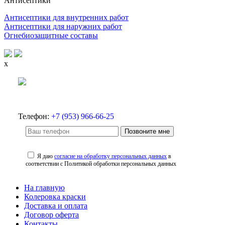
Антисептики
Антисептики для внутренних работ
Антисептики для наружних работ
Огнебиозащитные составы
x
Телефон:
+7 (953) 966-66-25
Позвоните мне
Я даю
согласие на обработку персональных данных
в
соответствии с Политикой обработки персональных данных
На главную
Колеровка краски
Доставка и оплата
Договор оферта
Контакты