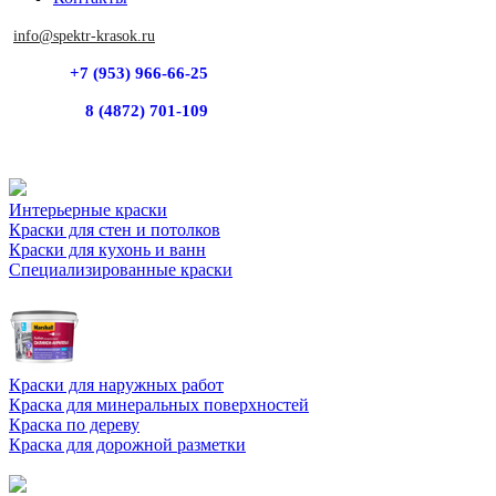
info@spektr-krasok.ru
+7 (953) 966-66-25
8 (4872) 701-109
Интерьерные краски
Краски для стен и потолков
Краски для кухонь и ванн
Специализированные краски
Краски для наружных работ
Краска для минеральных поверхностей
Краска по дереву
Краска для дорожной разметки