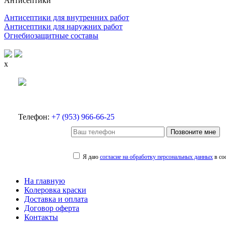
Антисептики
Антисептики для внутренних работ
Антисептики для наружних работ
Огнебиозащитные составы
x
Телефон:
+7 (953) 966-66-25
Позвоните мне
Я даю
согласие на обработку персональных данных
в со
На главную
Колеровка краски
Доставка и оплата
Договор оферта
Контакты