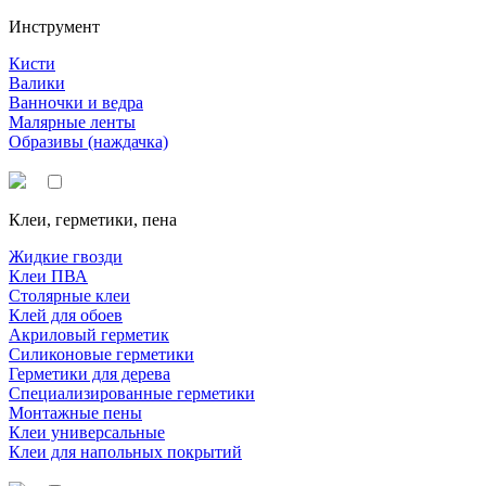
Инструмент
Кисти
Валики
Ванночки и ведра
Малярные ленты
Образивы (наждачка)
Клеи, герметики, пена
Жидкие гвозди
Клеи ПВА
Столярные клеи
Клей для обоев
Акриловый герметик
Силиконовые герметики
Герметики для дерева
Специализированные герметики
Монтажные пены
Клеи универсальные
Клеи для напольных покрытий