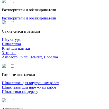
Растворители и обезжириватели
Растворители и обезжириватели
Сухие смеси и затирка
Штукатурка
Шпаклевка
Клей для плитки
Затирки
Алебастр, Гипс, Цемент, Побелка
Готовые шпатлевки
Шпаклевки для внутренних работ
Шпаклевки для наружных работ
Шпатлевки по дереву