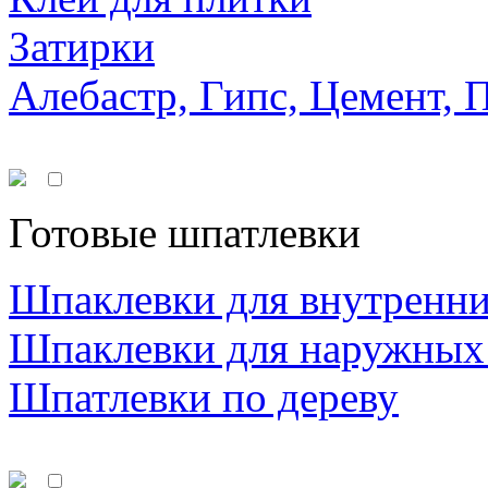
Затирки
Алебастр, Гипс, Цемент, 
Готовые шпатлевки
Шпаклевки для внутренни
Шпаклевки для наружных
Шпатлевки по дереву