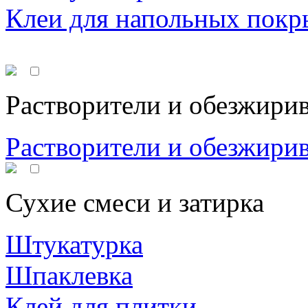
Клеи для напольных покр
Растворители и обезжири
Растворители и обезжири
Сухие смеси и затирка
Штукатурка
Шпаклевка
Клей для плитки