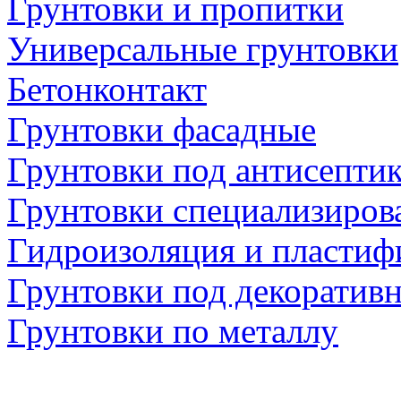
Грунтовки и пропитки
Универсальные грунтовки
Бетонконтакт
Грунтовки фасадные
Грунтовки под антисепти
Грунтовки специализиров
Гидроизоляция и пластиф
Грунтовки под декоратив
Грунтовки по металлу