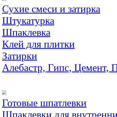
Сухие смеси и затирка
Штукатурка
Шпаклевка
Клей для плитки
Затирки
Алебастр, Гипс, Цемент, 
Готовые шпатлевки
Шпаклевки для внутренни