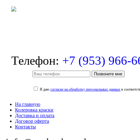
Телефон:
+7 (953) 966-6
Позвоните мне
Я даю
согласие на обработку персональных данных
в соответст
На главную
Колеровка краски
Доставка и оплата
Договор оферта
Контакты