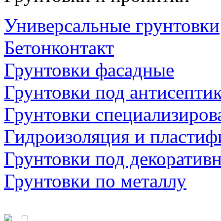
Универсальные грунтовки
Бетонконтакт
Грунтовки фасадные
Грунтовки под антисепти
Грунтовки специализиров
Гидроизоляция и пластиф
Грунтовки под декоратив
Грунтовки по металлу