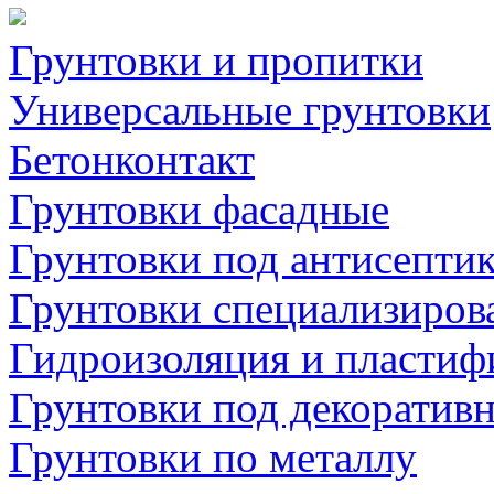
Грунтовки и пропитки
Универсальные грунтовки
Бетонконтакт
Грунтовки фасадные
Грунтовки под антисепти
Грунтовки специализиров
Гидроизоляция и пластиф
Грунтовки под декоратив
Грунтовки по металлу