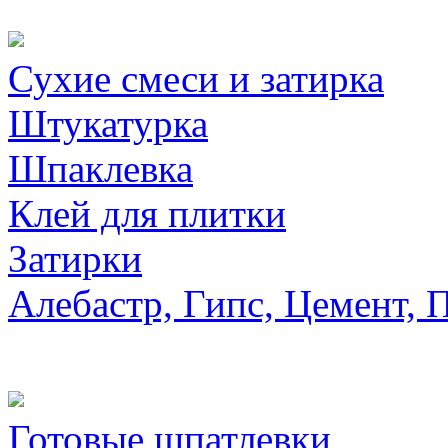
Сухие смеси и затирка
Штукатурка
Шпаклевка
Клей для плитки
Затирки
Алебастр, Гипс, Цемент, 
Готовые шпатлевки