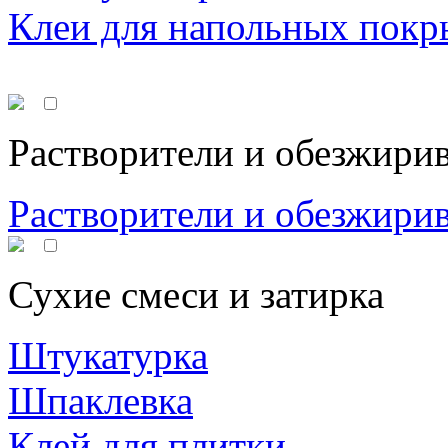
Клеи для напольных покр
Растворители и обезжири
Растворители и обезжири
Сухие смеси и затирка
Штукатурка
Шпаклевка
Клей для плитки