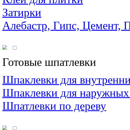
Затирки
Алебастр, Гипс, Цемент, 
Готовые шпатлевки
Шпаклевки для внутренни
Шпаклевки для наружных
Шпатлевки по дереву