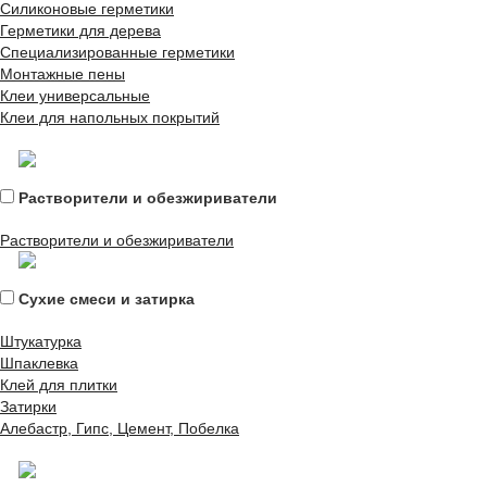
Силиконовые герметики
Герметики для дерева
Специализированные герметики
Монтажные пены
Клеи универсальные
Клеи для напольных покрытий
Растворители и обезжириватели
Растворители и обезжириватели
Сухие смеси и затирка
Штукатурка
Шпаклевка
Клей для плитки
Затирки
Алебастр, Гипс, Цемент, Побелка