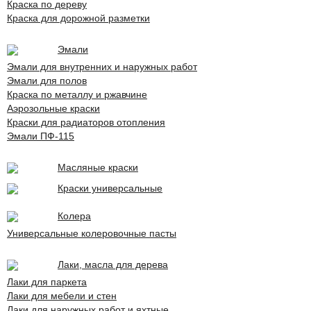
Краска по дереву
Краска для дорожной разметки
Эмали
Эмали для внутренних и наружных работ
Эмали для полов
Краска по металлу и ржавчине
Аэрозольные краски
Краски для радиаторов отопления
Эмали ПФ-115
Масляные краски
Краски универсальные
Колера
Универсальные колеровочные пасты
Лаки, масла для дерева
Лаки для паркета
Лаки для мебели и стен
Лаки для наружных работ и яхтные