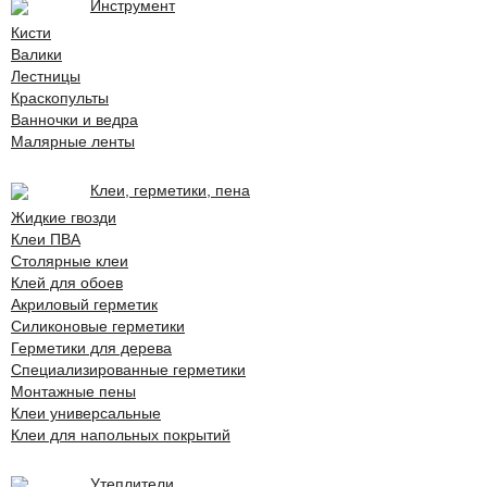
Инструмент
Кисти
Валики
Лестницы
Краскопульты
Ванночки и ведра
Малярные ленты
Клеи, герметики, пена
Жидкие гвозди
Клеи ПВА
Столярные клеи
Клей для обоев
Акриловый герметик
Силиконовые герметики
Герметики для дерева
Специализированные герметики
Монтажные пены
Клеи универсальные
Клеи для напольных покрытий
Утеплители