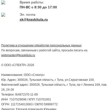
Время работы:
ПН-ВС с 8:30 до 17:00
Эл. почта:
sk@kraskitula.ru
Политика в отношении обработки персональных данных
По вопросам, связанным с работой сайта, просьба писать на
webmaster@kraskitula.ru
© ООО «СПЕКТР» 2026
Наименование: ООО «Спектр»
Юр. Адрес: 300026, Тульская область, г. Тула, ул.Скуратовская 100,
Фактический адрес: 300026, Тульская область, г. Тула, пр-т Ленина 169, пав.
16, 24-26
Телефон: 8(4872)70-11-09
ИНН 7107529696 / КПП 710701001
ОГРН 1117154013063 / ОКПО 59999772
Директор: Евтехов Александр Юрьевич