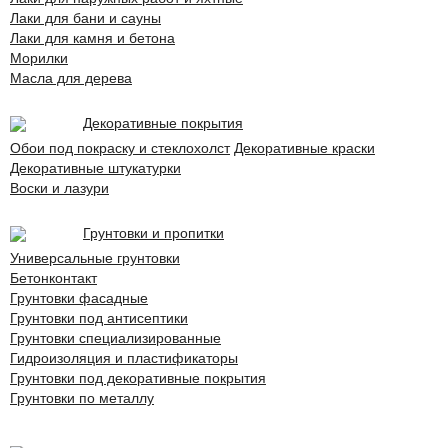
Лаки для бани и сауны
Лаки для камня и бетона
Морилки
Масла для дерева
Декоративные покрытия
Обои под покраску и стеклохолст
Декоративные краски
Декоративные штукатурки
Воски и лазури
Грунтовки и пропитки
Универсальные грунтовки
Бетонконтакт
Грунтовки фасадные
Грунтовки под антисептики
Грунтовки специализированные
Гидроизоляция и пластификаторы
Грунтовки под декоративные покрытия
Грунтовки по металлу