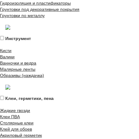
Гидроизоляция и пластификаторы
Грунтовки под декоративные покрытия
Грунтовки по металлу
Инструмент
Кисти
Валики
Ванночки и ведра
Малярные ленты
Образивы (наждачка)
Клеи, герметики, пена
Жидкие гвозди
Клеи ПВА
Столярные клеи
Клей для обоев
Акриловый герметик