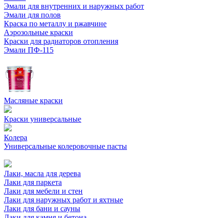
Эмали для внутренних и наружных работ
Эмали для полов
Краска по металлу и ржавчине
Аэрозольные краски
Краски для радиаторов отопления
Эмали ПФ-115
Масляные краски
Краски универсальные
Колера
Универсальные колеровочные пасты
Лаки, масла для дерева
Лаки для паркета
Лаки для мебели и стен
Лаки для наружных работ и яхтные
Лаки для бани и сауны
Лаки для камня и бетона