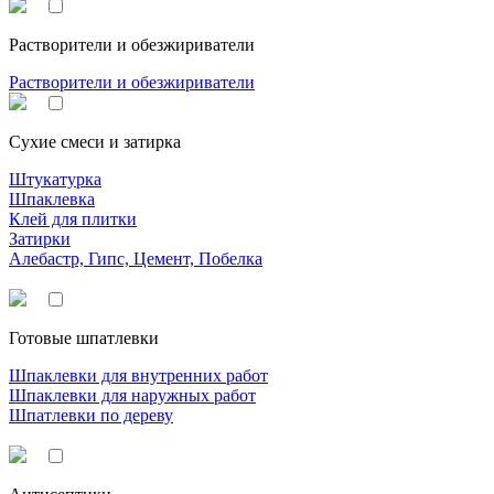
Растворители и обезжириватели
Растворители и обезжириватели
Сухие смеси и затирка
Штукатурка
Шпаклевка
Клей для плитки
Затирки
Алебастр, Гипс, Цемент, Побелка
Готовые шпатлевки
Шпаклевки для внутренних работ
Шпаклевки для наружных работ
Шпатлевки по дереву