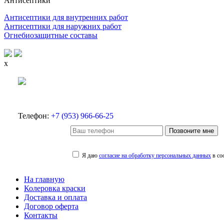
Антисептики
Антисептики для внутренних работ
Антисептики для наружних работ
Огнебиозащитные составы
x
Телефон:
+7 (953) 966-66-25
Позвоните мне
Я даю
согласие на обработку персональных данных
в со
На главную
Колеровка краски
Доставка и оплата
Договор оферта
Контакты