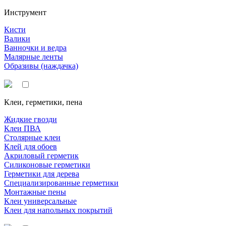
Инструмент
Кисти
Валики
Ванночки и ведра
Малярные ленты
Образивы (наждачка)
Клеи, герметики, пена
Жидкие гвозди
Клеи ПВА
Столярные клеи
Клей для обоев
Акриловый герметик
Силиконовые герметики
Герметики для дерева
Специализированные герметики
Монтажные пены
Клеи универсальные
Клеи для напольных покрытий