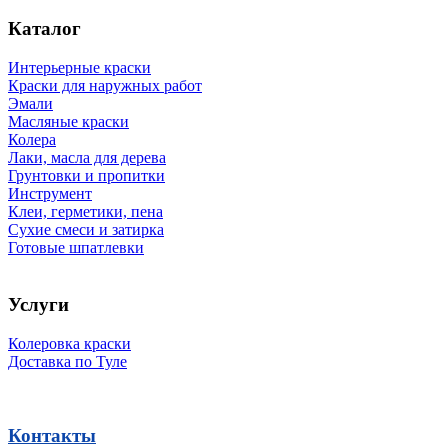
Каталог
Интерьерные краски
Краски для наружных работ
Эмали
Масляные краски
Колера
Лаки, масла для дерева
Грунтовки и пропитки
Инструмент
Клеи, герметики, пена
Сухие смеси и затирка
Готовые шпатлевки
Услуги
Колеровка краски
Доставка по Туле
Контакты