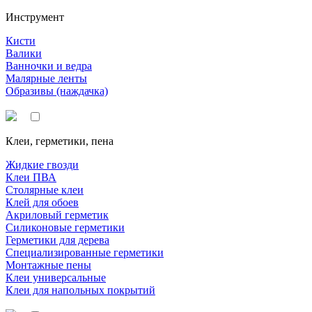
Инструмент
Кисти
Валики
Ванночки и ведра
Малярные ленты
Образивы (наждачка)
Клеи, герметики, пена
Жидкие гвозди
Клеи ПВА
Столярные клеи
Клей для обоев
Акриловый герметик
Силиконовые герметики
Герметики для дерева
Специализированные герметики
Монтажные пены
Клеи универсальные
Клеи для напольных покрытий