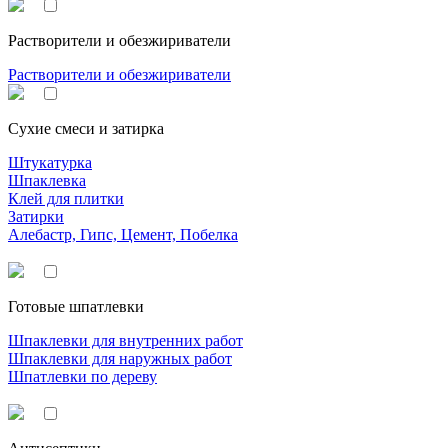
Растворители и обезжириватели
Растворители и обезжириватели
Сухие смеси и затирка
Штукатурка
Шпаклевка
Клей для плитки
Затирки
Алебастр, Гипс, Цемент, Побелка
Готовые шпатлевки
Шпаклевки для внутренних работ
Шпаклевки для наружных работ
Шпатлевки по дереву