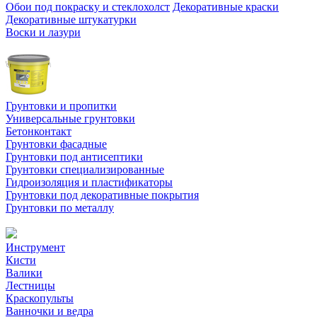
Обои под покраску и стеклохолст
Декоративные краски
Декоративные штукатурки
Воски и лазури
Грунтовки и пропитки
Универсальные грунтовки
Бетонконтакт
Грунтовки фасадные
Грунтовки под антисептики
Грунтовки специализированные
Гидроизоляция и пластификаторы
Грунтовки под декоративные покрытия
Грунтовки по металлу
Инструмент
Кисти
Валики
Лестницы
Краскопульты
Ванночки и ведра