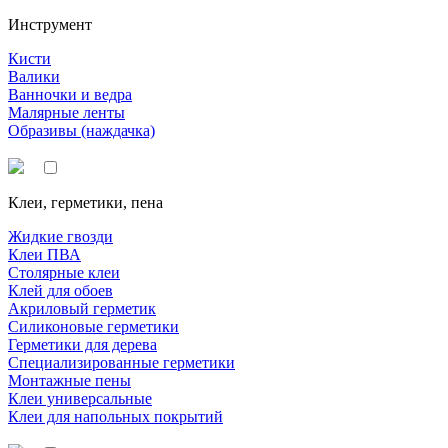
Инструмент
Кисти
Валики
Ванночки и ведра
Малярные ленты
Образивы (наждачка)
Клеи, герметики, пена
Жидкие гвозди
Клеи ПВА
Столярные клеи
Клей для обоев
Акриловый герметик
Силиконовые герметики
Герметики для дерева
Специализированные герметики
Монтажные пены
Клеи универсальные
Клеи для напольных покрытий