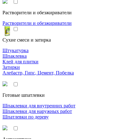
Растворители и обезжириватели
Растворители и обезжириватели
Сухие смеси и затирка
Штукатурка
Шпаклевка
Клей для плитки
Затирки
Алебастр, Гипс, Цемент, Побелка
Готовые шпатлевки
Шпаклевки для внутренних работ
Шпаклевки для наружных работ
Шпатлевки по дереву