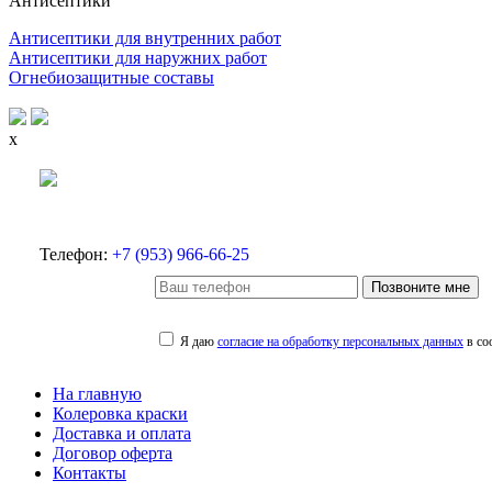
Антисептики
Антисептики для внутренних работ
Антисептики для наружних работ
Огнебиозащитные составы
x
Телефон:
+7 (953) 966-66-25
Позвоните мне
Я даю
согласие на обработку персональных данных
в со
На главную
Колеровка краски
Доставка и оплата
Договор оферта
Контакты