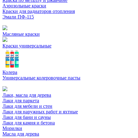
Краска по металлу и ржавчине
Аэрозольные краски
Краски для радиаторов отопления
Эмали ПФ-115
Масляные краски
Краски универсальные
Колера
Универсальные колеровочные пасты
Лаки, масла для дерева
Лаки для паркета
Лаки для мебели и стен
Лаки для наружных работ и яхтные
Лаки для бани и сауны
Лаки для камня и бетона
Морилки
Масла для дерева