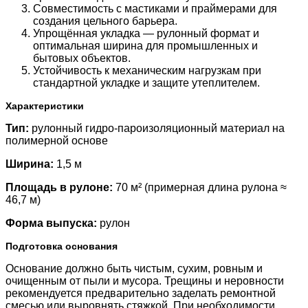
Совместимость с мастиками и праймерами для
создания цельного барьера.
Упрощённая укладка — рулонный формат и
оптимальная ширина для промышленных и
бытовых объектов.
Устойчивость к механическим нагрузкам при
стандартной укладке и защите утеплителем.
Характеристики
Тип:
рулонный гидро-пароизоляционный материал на
полимерной основе
Ширина:
1,5 м
Площадь в рулоне:
70 м² (примерная длина рулона ≈
46,7 м)
Форма выпуска:
рулон
Подготовка основания
Основание должно быть чистым, сухим, ровным и
очищенным от пыли и мусора. Трещины и неровности
рекомендуется предварительно заделать ремонтной
смесью или выровнять стяжкой. При необходимости