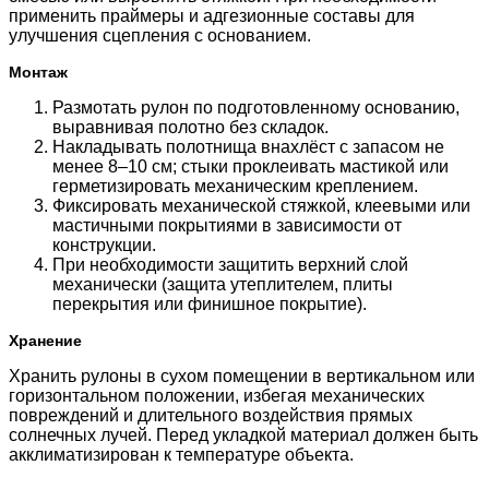
применить праймеры и адгезионные составы для
улучшения сцепления с основанием.
Монтаж
Размотать рулон по подготовленному основанию,
выравнивая полотно без складок.
Накладывать полотнища внахлёст с запасом не
менее 8–10 см; стыки проклеивать мастикой или
герметизировать механическим креплением.
Фиксировать механической стяжкой, клеевыми или
мастичными покрытиями в зависимости от
конструкции.
При необходимости защитить верхний слой
механически (защита утеплителем, плиты
перекрытия или финишное покрытие).
Хранение
Хранить рулоны в сухом помещении в вертикальном или
горизонтальном положении, избегая механических
повреждений и длительного воздействия прямых
солнечных лучей. Перед укладкой материал должен быть
акклиматизирован к температуре объекта.