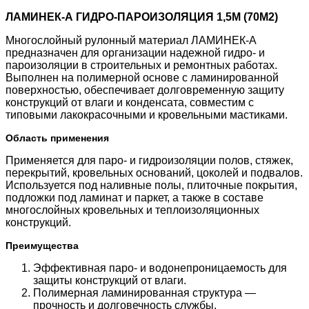
ЛАМИНЕК-А ГИДРО‑ПАРОИЗОЛЯЦИЯ 1,5М (70М2)
Многослойный рулонный материал ЛАМИНЕК‑А
предназначен для организации надежной гидро- и
пароизоляции в строительных и ремонтных работах.
Выполнен на полимерной основе с ламинированной
поверхностью, обеспечивает долговременную защиту
конструкций от влаги и конденсата, совместим с
типовыми лакокрасочными и кровельными мастиками.
Область применения
Применяется для паро- и гидроизоляции полов, стяжек,
перекрытий, кровельных оснований, цоколей и подвалов.
Используется под наливные полы, плиточные покрытия,
подложки под ламинат и паркет, а также в составе
многослойных кровельных и теплоизоляционных
конструкций.
Преимущества
Эффективная паро- и водонепроницаемость для
защиты конструкций от влаги.
Полимерная ламинированная структура —
прочность и долговечность службы.