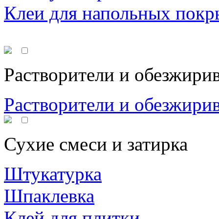
Клеи для напольных покр
Растворители и обезжири
Растворители и обезжири
Сухие смеси и затирка
Штукатурка
Шпаклевка
Клей для плитки