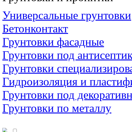
Универсальные грунтовки
Бетонконтакт
Грунтовки фасадные
Грунтовки под антисепти
Грунтовки специализиров
Гидроизоляция и пластиф
Грунтовки под декоратив
Грунтовки по металлу