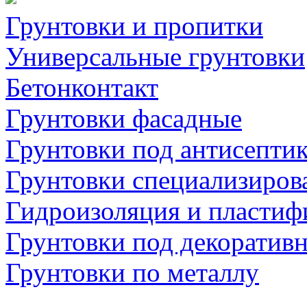
Грунтовки и пропитки
Универсальные грунтовки
Бетонконтакт
Грунтовки фасадные
Грунтовки под антисепти
Грунтовки специализиров
Гидроизоляция и пластиф
Грунтовки под декоратив
Грунтовки по металлу