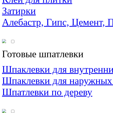
Затирки
Алебастр, Гипс, Цемент, 
Готовые шпатлевки
Шпаклевки для внутренни
Шпаклевки для наружных
Шпатлевки по дереву