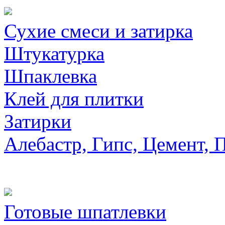
Сухие смеси и затирка
Штукатурка
Шпаклевка
Клей для плитки
Затирки
Алебастр, Гипс, Цемент, 
Готовые шпатлевки