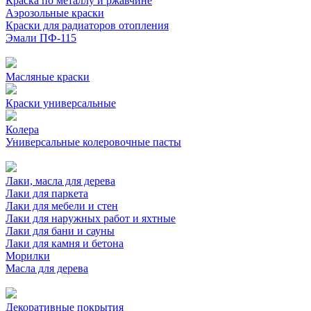
Краска по металлу и ржавчине
Аэрозольные краски
Краски для радиаторов отопления
Эмали ПФ-115
Масляные краски
Краски универсальные
Колера
Универсальные колеровочные пасты
Лаки, масла для дерева
Лаки для паркета
Лаки для мебели и стен
Лаки для наружных работ и яхтные
Лаки для бани и сауны
Лаки для камня и бетона
Морилки
Масла для дерева
Декоративные покрытия