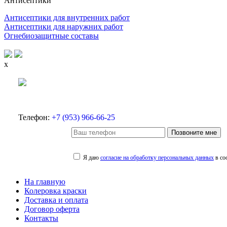
Антисептики
Антисептики для внутренних работ
Антисептики для наружних работ
Огнебиозащитные составы
x
Телефон:
+7 (953) 966-66-25
Позвоните мне
Я даю
согласие на обработку персональных данных
в со
На главную
Колеровка краски
Доставка и оплата
Договор оферта
Контакты