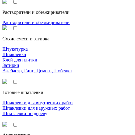
Растворители и обезжириватели
Растворители и обезжириватели
Сухие смеси и затирка
Штукатурка
Шпаклевка
Клей для плитки
Затирки
Алебастр, Гипс, Цемент, Побелка
Готовые шпатлевки
Шпаклевки для внутренних работ
Шпаклевки для наружных работ
Шпатлевки по дереву