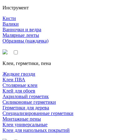
Инструмент
Кисти
Валики
Ванночки и ведра
Малярные ленты
Образивы (наждачка)
Клеи, герметики, пена
Жидкие гвозди
Клеи ПВА
Столярные клеи
Клей для обоев
Акриловый герметик
Силиконовые герметики
Герметики для дерева
Специализированные герметики
Монтажные пены
Клеи универсальные
Клеи для напольных покрытий