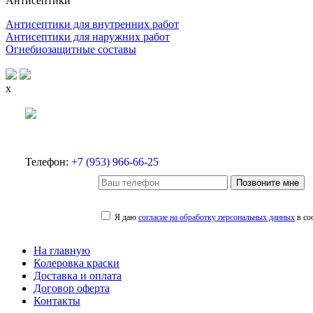
Антисептики
Антисептики для внутренних работ
Антисептики для наружних работ
Огнебиозащитные составы
x
Телефон:
+7 (953) 966-66-25
Позвоните мне
Я даю
согласие на обработку персональных данных
в со
На главную
Колеровка краски
Доставка и оплата
Договор оферта
Контакты