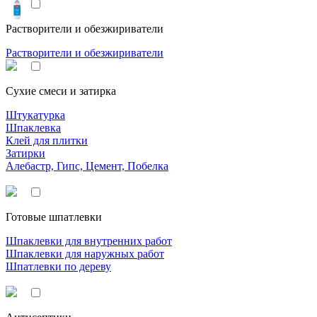
Растворители и обезжириватели
Растворители и обезжириватели
Сухие смеси и затирка
Штукатурка
Шпаклевка
Клей для плитки
Затирки
Алебастр, Гипс, Цемент, Побелка
Готовые шпатлевки
Шпаклевки для внутренних работ
Шпаклевки для наружных работ
Шпатлевки по дереву