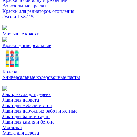
Краска по металлу и ржавчине
Аэрозольные краски
Краски для радиаторов отопления
Эмали ПФ-115
Масляные краски
Краски универсальные
Колера
Универсальные колеровочные пасты
Лаки, масла для дерева
Лаки для паркета
Лаки для мебели и стен
Лаки для наружных работ и яхтные
Лаки для бани и сауны
Лаки для камня и бетона
Морилки
Масла для дерева