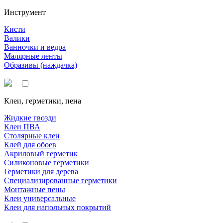
Инструмент
Кисти
Валики
Ванночки и ведра
Малярные ленты
Образивы (наждачка)
Клеи, герметики, пена
Жидкие гвозди
Клеи ПВА
Столярные клеи
Клей для обоев
Акриловый герметик
Силиконовые герметики
Герметики для дерева
Специализированные герметики
Монтажные пены
Клеи универсальные
Клеи для напольных покрытий