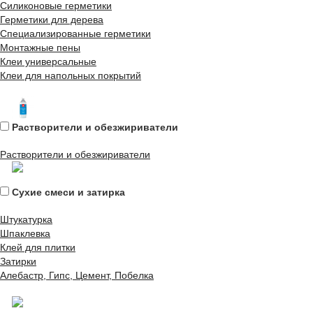
Силиконовые герметики
Герметики для дерева
Специализированные герметики
Монтажные пены
Клеи универсальные
Клеи для напольных покрытий
Растворители и обезжириватели
Растворители и обезжириватели
Сухие смеси и затирка
Штукатурка
Шпаклевка
Клей для плитки
Затирки
Алебастр, Гипс, Цемент, Побелка