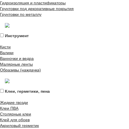
Гидроизоляция и пластификаторы
Грунтовки под декоративные покрытия
Грунтовки по металлу
Инструмент
Кисти
Валики
Ванночки и ведра
Малярные ленты
Образивы (наждачка)
Клеи, герметики, пена
Жидкие гвозди
Клеи ПВА
Столярные клеи
Клей для обоев
Акриловый герметик