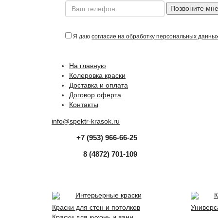
Позвоните мн
Я даю
согласие на обработку персональных данны
На главную
Колеровка краски
Доставка и оплата
Договор оферта
Контакты
info@spektr-krasok.ru
+7 (953) 966-66-25
8 (4872) 701-109
Интерьерные краски
К
Краски для стен и потолков
Универс
Краски для кухонь и ванн