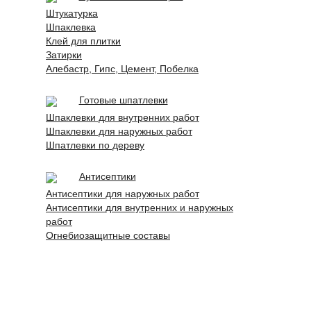
Штукатурка
Шпаклевка
Клей для плитки
Затирки
Алебастр, Гипс, Цемент, Побелка
Готовые шпатлевки
Шпаклевки для внутренних работ
Шпаклевки для наружных работ
Шпатлевки по дереву
Антисептики
Антисептики для наружных работ
Антисептики для внутренних и наружных
работ
Огнебиозащитные составы