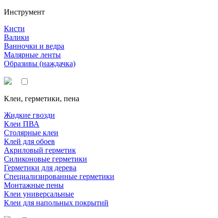
Инструмент
Кисти
Валики
Ванночки и ведра
Малярные ленты
Образивы (наждачка)
Клеи, герметики, пена
Жидкие гвозди
Клеи ПВА
Столярные клеи
Клей для обоев
Акриловый герметик
Силиконовые герметики
Герметики для дерева
Специализированные герметики
Монтажные пены
Клеи универсальные
Клеи для напольных покрытий