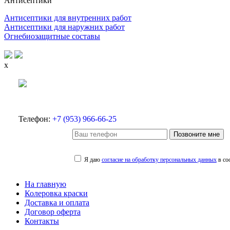
Антисептики
Антисептики для внутренних работ
Антисептики для наружних работ
Огнебиозащитные составы
x
Телефон:
+7 (953) 966-66-25
Позвоните мне
Я даю
согласие на обработку персональных данных
в со
На главную
Колеровка краски
Доставка и оплата
Договор оферта
Контакты