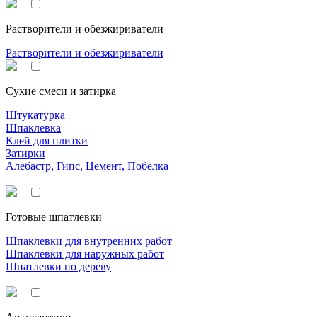
Растворители и обезжириватели
Растворители и обезжириватели
Сухие смеси и затирка
Штукатурка
Шпаклевка
Клей для плитки
Затирки
Алебастр, Гипс, Цемент, Побелка
Готовые шпатлевки
Шпаклевки для внутренних работ
Шпаклевки для наружных работ
Шпатлевки по дереву