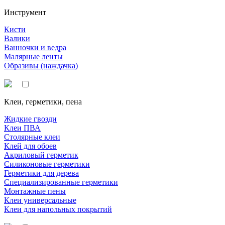
Инструмент
Кисти
Валики
Ванночки и ведра
Малярные ленты
Образивы (наждачка)
Клеи, герметики, пена
Жидкие гвозди
Клеи ПВА
Столярные клеи
Клей для обоев
Акриловый герметик
Силиконовые герметики
Герметики для дерева
Специализированные герметики
Монтажные пены
Клеи универсальные
Клеи для напольных покрытий