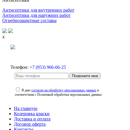
Антисептики
Антисептики для внутренних работ
Антисептики для наружних работ
Огнебиозащитные составы
x
Телефон:
+7 (953) 966-66-25
Позвоните мне
Я даю
согласие на обработку персональных данных
в
соответствии с Политикой обработки персональных данных
На главную
Колеровка краски
Доставка и оплата
Договор оферта
Контакты