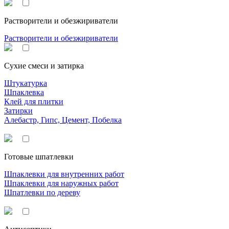
Растворители и обезжириватели
Растворители и обезжириватели
Сухие смеси и затирка
Штукатурка
Шпаклевка
Клей для плитки
Затирки
Алебастр, Гипс, Цемент, Побелка
Готовые шпатлевки
Шпаклевки для внутренних работ
Шпаклевки для наружных работ
Шпатлевки по дереву