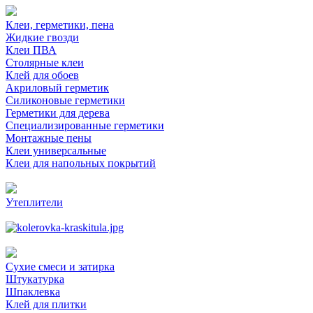
Клеи, герметики, пена
Жидкие гвозди
Клеи ПВА
Столярные клеи
Клей для обоев
Акриловый герметик
Силиконовые герметики
Герметики для дерева
Специализированные герметики
Монтажные пены
Клеи универсальные
Клеи для напольных покрытий
Утеплители
Сухие смеси и затирка
Штукатурка
Шпаклевка
Клей для плитки