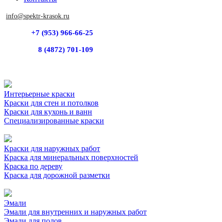
info@spektr-krasok.ru
+7 (953) 966-66-25
8 (4872) 701-109
Интерьерные краски
Краски для стен и потолков
Краски для кухонь и ванн
Специализированные краски
Краски для наружных работ
Краска для минеральных поверхностей
Краска по дереву
Краска для дорожной разметки
Эмали
Эмали для внутренних и наружных работ
Эмали для полов