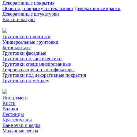
Декоративные покрытия
Обои под покраску и стеклохолст
Декоративные краски
Декоративные штукатурки
Воски и лазури
Грунтовки и пропитки
Универсальные грунтовки
Бетонконтакт
Грунтовки фасадные
Грунтовки под антисептики
Грунтовки специализированные
Гидроизоляция и пластификаторы
Грунтовки под декоративные покрытия
Грунтовки по металлу
Инструмент
Кисти
Валики
Лестницы
Краскопульты
Ванночки и ведра
Малярные ленты