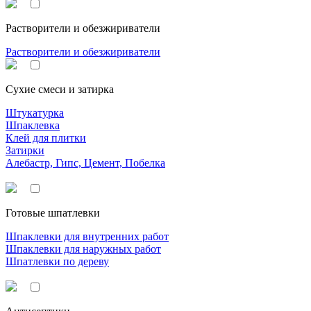
Растворители и обезжириватели
Растворители и обезжириватели
Сухие смеси и затирка
Штукатурка
Шпаклевка
Клей для плитки
Затирки
Алебастр, Гипс, Цемент, Побелка
Готовые шпатлевки
Шпаклевки для внутренних работ
Шпаклевки для наружных работ
Шпатлевки по дереву