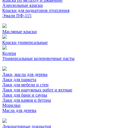
Краска по металлу и ржавчине
Аэрозольные краски
Краски для радиаторов отопления
Эмали ПФ-115
Масляные краски
Краски универсальные
Колера
Универсальные колеровочные пасты
Лаки, масла для дерева
Лаки для паркета
Лаки для мебели и стен
Лаки для наружных работ и яхтные
Лаки для бани и сауны
Лаки для камня и бетона
Морилки
Масла для дерева
Декоративные покрытия