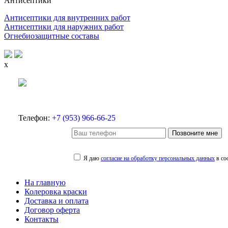
Антисептики
Антисептики для внутренних работ
Антисептики для наружних работ
Огнебиозащитные составы
x
Телефон:
+7 (953) 966-66-25
Позвоните мне
Я даю
согласие на обработку персональных данных
в со
На главную
Колеровка краски
Доставка и оплата
Договор оферта
Контакты