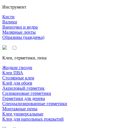
Инструмент
Кисти
Валики
Ванночки и ведра
Малярные ленты
Образивы (наждачка)
Клеи, герметики, пена
Жидкие гвозди
Клеи ПВА
Столярные клеи
Клей для обоев
Акриловый герметик
Силиконовые герметики
Герметики для дерева
Специализированные герметики
Монтажные пены
Клеи универсальные
Клеи для напольных покрытий