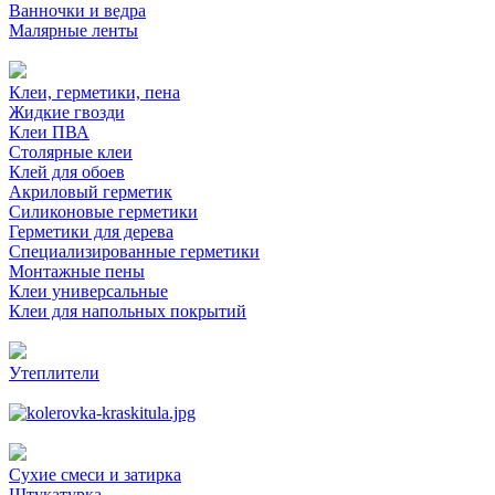
Ванночки и ведра
Малярные ленты
Клеи, герметики, пена
Жидкие гвозди
Клеи ПВА
Столярные клеи
Клей для обоев
Акриловый герметик
Силиконовые герметики
Герметики для дерева
Специализированные герметики
Монтажные пены
Клеи универсальные
Клеи для напольных покрытий
Утеплители
Сухие смеси и затирка
Штукатурка