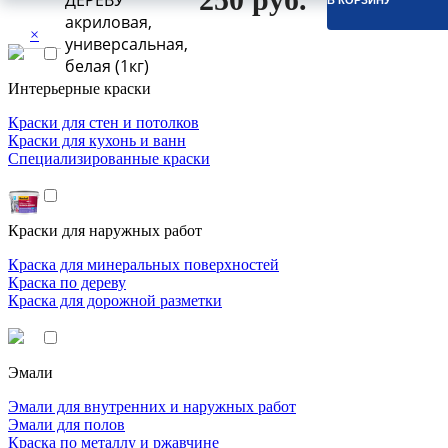
ДЕРЕВУ
В КОРЗИНУ
акриловая,
×
универсальная,
белая (1кг)
Интерьерные краски
Краски для стен и потолков
Краски для кухонь и ванн
Специализированные краски
Краски для наружных работ
Краска для минеральных поверхностей
Краска по дереву
Краска для дорожной разметки
Эмали
Эмали для внутренних и наружных работ
Эмали для полов
Краска по металлу и ржавчине