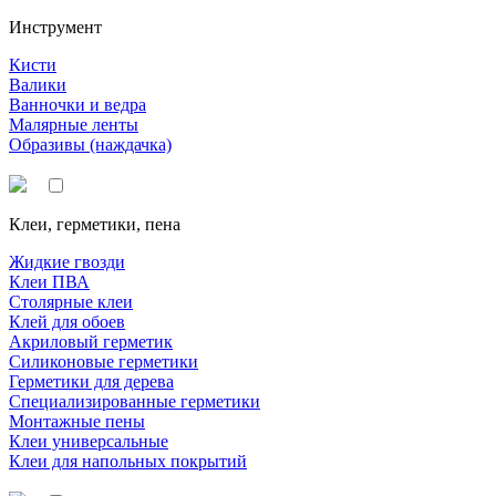
Инструмент
Кисти
Валики
Ванночки и ведра
Малярные ленты
Образивы (наждачка)
Клеи, герметики, пена
Жидкие гвозди
Клеи ПВА
Столярные клеи
Клей для обоев
Акриловый герметик
Силиконовые герметики
Герметики для дерева
Специализированные герметики
Монтажные пены
Клеи универсальные
Клеи для напольных покрытий