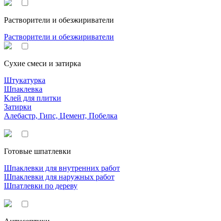
Растворители и обезжириватели
Растворители и обезжириватели
Сухие смеси и затирка
Штукатурка
Шпаклевка
Клей для плитки
Затирки
Алебастр, Гипс, Цемент, Побелка
Готовые шпатлевки
Шпаклевки для внутренних работ
Шпаклевки для наружных работ
Шпатлевки по дереву