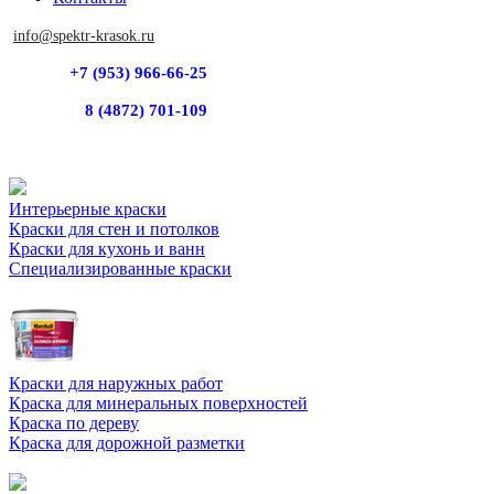
info@spektr-krasok.ru
+7 (953) 966-66-25
8 (4872) 701-109
Интерьерные краски
Краски для стен и потолков
Краски для кухонь и ванн
Специализированные краски
Краски для наружных работ
Краска для минеральных поверхностей
Краска по дереву
Краска для дорожной разметки