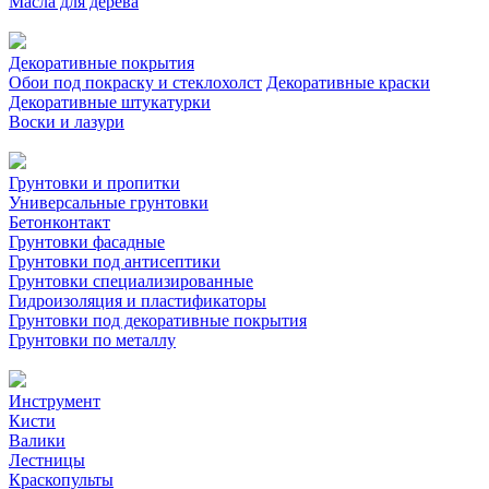
Масла для дерева
Декоративные покрытия
Обои под покраску и стеклохолст
Декоративные краски
Декоративные штукатурки
Воски и лазури
Грунтовки и пропитки
Универсальные грунтовки
Бетонконтакт
Грунтовки фасадные
Грунтовки под антисептики
Грунтовки специализированные
Гидроизоляция и пластификаторы
Грунтовки под декоративные покрытия
Грунтовки по металлу
Инструмент
Кисти
Валики
Лестницы
Краскопульты