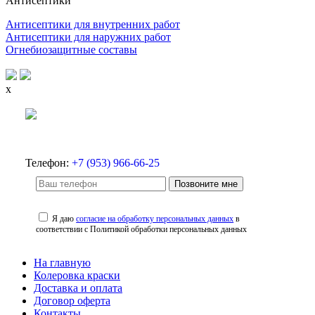
Антисептики
Антисептики для внутренних работ
Антисептики для наружних работ
Огнебиозащитные составы
x
Телефон:
+7 (953) 966-66-25
Позвоните мне
Я даю
согласие на обработку персональных данных
в
соответствии с Политикой обработки персональных данных
На главную
Колеровка краски
Доставка и оплата
Договор оферта
Контакты