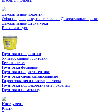
Масла для дерева
Декоративные покрытия
Обои под покраску и стеклохолст
Декоративные краски
Декоративные штукатурки
Воски и лазури
Грунтовки и пропитки
Универсальные грунтовки
Бетонконтакт
Грунтовки фасадные
Грунтовки под антисептики
Грунтовки специализированные
Гидроизоляция и пластификаторы
Грунтовки под декоративные покрытия
Грунтовки по металлу
Инструмент
Кисти