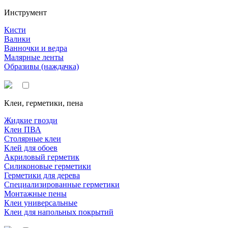
Инструмент
Кисти
Валики
Ванночки и ведра
Малярные ленты
Образивы (наждачка)
Клеи, герметики, пена
Жидкие гвозди
Клеи ПВА
Столярные клеи
Клей для обоев
Акриловый герметик
Силиконовые герметики
Герметики для дерева
Специализированные герметики
Монтажные пены
Клеи универсальные
Клеи для напольных покрытий