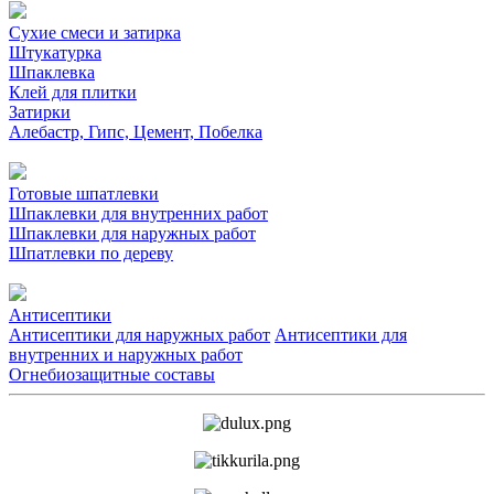
Сухие смеси и затирка
Штукатурка
Шпаклевка
Клей для плитки
Затирки
Алебастр, Гипс, Цемент, Побелка
Готовые шпатлевки
Шпаклевки для внутренних работ
Шпаклевки для наружных работ
Шпатлевки по дереву
Антисептики
Антисептики для наружных работ
Антисептики для
внутренних и наружных работ
Огнебиозащитные составы