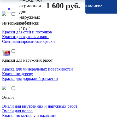
ФАСАДНАЯ
1 600 руб.
акриловая
В КОРЗИНУ
×
для
наружных
работ
Интерьерные краски
(10кг)
Краски для стен и потолков
Краски для кухонь и ванн
Специализированные краски
Краски для наружных работ
Краска для минеральных поверхностей
Краска по дереву
Краска для дорожной разметки
Эмали
Эмали для внутренних и наружных работ
Эмали для полов
Краска по металлу и ржавчине