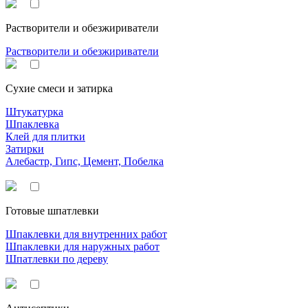
Растворители и обезжириватели
Растворители и обезжириватели
Сухие смеси и затирка
Штукатурка
Шпаклевка
Клей для плитки
Затирки
Алебастр, Гипс, Цемент, Побелка
Готовые шпатлевки
Шпаклевки для внутренних работ
Шпаклевки для наружных работ
Шпатлевки по дереву