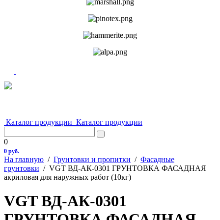
Каталог продукции
Каталог продукции
0
0 руб.
На главную
/
Грунтовки и пропитки
/
Фасадные
грунтовки
/
VGT ВД-АК-0301 ГРУНТОВКА ФАСАДНАЯ
акриловая для наружных работ (10кг)
VGT ВД-АК-0301
ГРУНТОВКА ФАСАДНАЯ