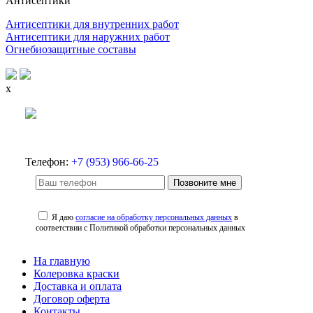
Антисептики
Антисептики для внутренних работ
Антисептики для наружних работ
Огнебиозащитные составы
x
Телефон:
+7 (953) 966-66-25
Позвоните мне
Я даю
согласие на обработку персональных данных
в
соответствии с Политикой обработки персональных данных
На главную
Колеровка краски
Доставка и оплата
Договор оферта
Контакты