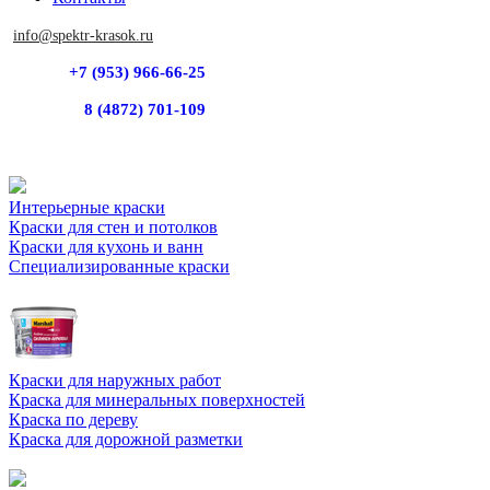
info@spektr-krasok.ru
+7 (953) 966-66-25
8 (4872) 701-109
Интерьерные краски
Краски для стен и потолков
Краски для кухонь и ванн
Специализированные краски
Краски для наружных работ
Краска для минеральных поверхностей
Краска по дереву
Краска для дорожной разметки