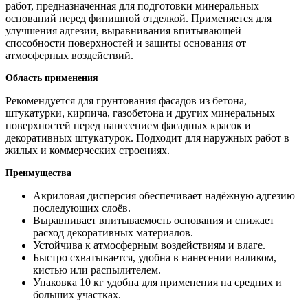
работ, предназначенная для подготовки минеральных
оснований перед финишной отделкой. Применяется для
улучшения адгезии, выравнивания впитывающей
способности поверхностей и защиты основания от
атмосферных воздействий.
Область применения
Рекомендуется для грунтования фасадов из бетона,
штукатурки, кирпича, газобетона и других минеральных
поверхностей перед нанесением фасадных красок и
декоративных штукатурок. Подходит для наружных работ в
жилых и коммерческих строениях.
Преимущества
Акриловая дисперсия обеспечивает надёжную адгезию
последующих слоёв.
Выравнивает впитываемость основания и снижает
расход декоративных материалов.
Устойчива к атмосферным воздействиям и влаге.
Быстро схватывается, удобна в нанесении валиком,
кистью или распылителем.
Упаковка 10 кг удобна для применения на средних и
больших участках.