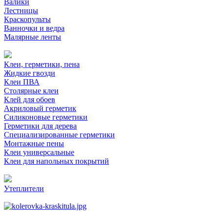
Валики
Лестницы
Краскопульты
Ванночки и ведра
Малярные ленты
Клеи, герметики, пена
Жидкие гвозди
Клеи ПВА
Столярные клеи
Клей для обоев
Акриловый герметик
Силиконовые герметики
Герметики для дерева
Специализированные герметики
Монтажные пены
Клеи универсальные
Клеи для напольных покрытий
Утеплители