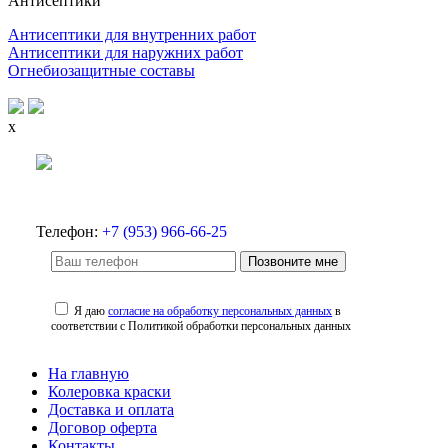
Антисептики
Антисептики для внутренних работ
Антисептики для наружних работ
Огнебиозащитные составы
x
Телефон:
+7 (953) 966-66-25
Позвоните мне
Я даю
согласие на обработку персональных данных
в
соответствии с Политикой обработки персональных данных
На главную
Колеровка краски
Доставка и оплата
Договор оферта
Контакты