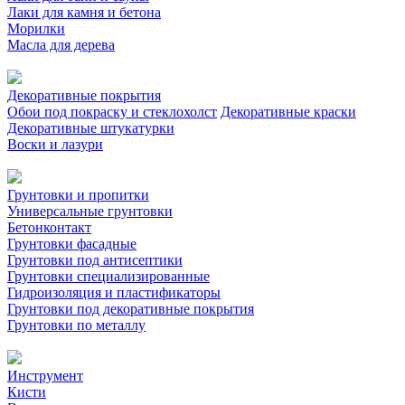
Лаки для камня и бетона
Морилки
Масла для дерева
Декоративные покрытия
Обои под покраску и стеклохолст
Декоративные краски
Декоративные штукатурки
Воски и лазури
Грунтовки и пропитки
Универсальные грунтовки
Бетонконтакт
Грунтовки фасадные
Грунтовки под антисептики
Грунтовки специализированные
Гидроизоляция и пластификаторы
Грунтовки под декоративные покрытия
Грунтовки по металлу
Инструмент
Кисти