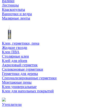
Валики
Лестницы
Краскопульты
Ванночки и ведра
Малярные ленты
Клеи, герметики, пена
Жидкие гвозди
Клеи ПВА
Столярные клеи
Клей для обоев
Акриловый герметик
Силиконовые герметики
Герметики для дерева
Специализированные герметики
Монтажные пены
Клеи универсальные
Клеи для напольных покрытий
Утеплители