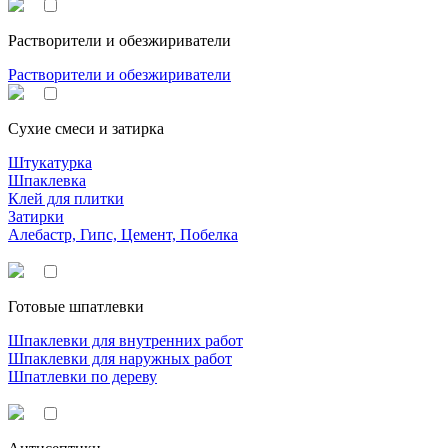
Растворители и обезжириватели
Растворители и обезжириватели
Сухие смеси и затирка
Штукатурка
Шпаклевка
Клей для плитки
Затирки
Алебастр, Гипс, Цемент, Побелка
Готовые шпатлевки
Шпаклевки для внутренних работ
Шпаклевки для наружных работ
Шпатлевки по дереву