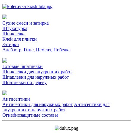
Сухие смеси и затирка
Штукатурка
Шпаклевка
Клей для плитки
Затирки
Алебастр, Гипс, Цемент, Побелка
Готовые шпатлевки
Шпаклевки для внутренних работ
Шпаклевки для наружных работ
Шпатлевки по дереву
Антисептики
Антисептики для наружных работ
Антисептики для
внутренних и наружных работ
Огнебиозащитные составы