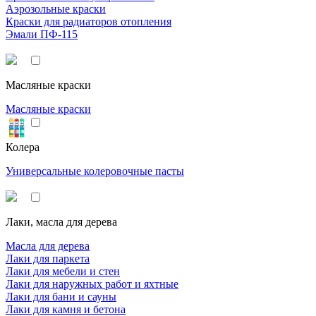
Аэрозольные краски
Краски для радиаторов отопления
Эмали ПФ-115
Масляные краски
Масляные краски
Колера
Универсальные колеровочные пасты
Лаки, масла для дерева
Масла для дерева
Лаки для паркета
Лаки для мебели и стен
Лаки для наружных работ и яхтные
Лаки для бани и сауны
Лаки для камня и бетона