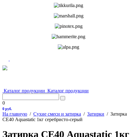
Каталог продукции
Каталог продукции
0
0 руб.
На главную
/
Сухие смеси и затирка
/
Затирки
/
Затирка
СЕ40 Aquastatic 1кг серебристо-серый
Затирка СЕ40 Aquastatic 1кг