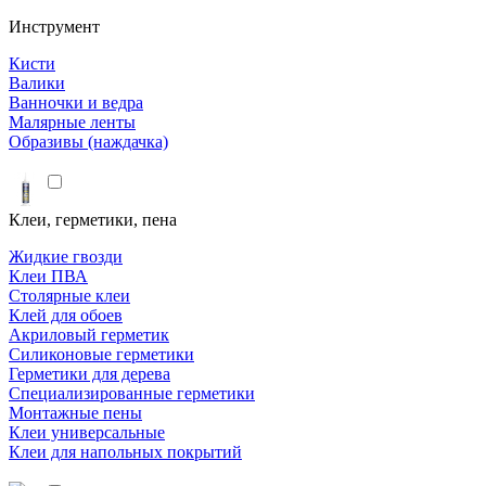
Инструмент
Кисти
Валики
Ванночки и ведра
Малярные ленты
Образивы (наждачка)
Клеи, герметики, пена
Жидкие гвозди
Клеи ПВА
Столярные клеи
Клей для обоев
Акриловый герметик
Силиконовые герметики
Герметики для дерева
Специализированные герметики
Монтажные пены
Клеи универсальные
Клеи для напольных покрытий