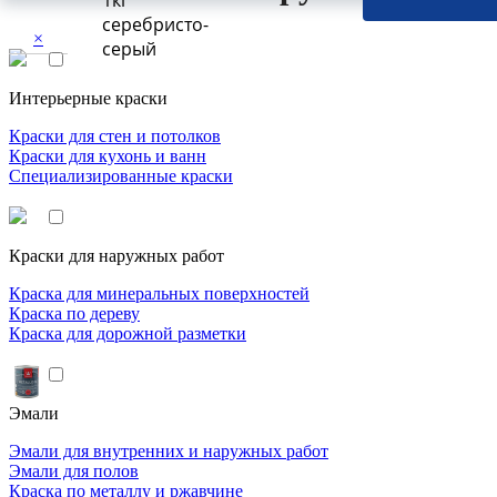
1кг
серебристо-
×
серый
Интерьерные краски
Краски для стен и потолков
Краски для кухонь и ванн
Специализированные краски
Краски для наружных работ
Краска для минеральных поверхностей
Краска по дереву
Краска для дорожной разметки
Эмали
Эмали для внутренних и наружных работ
Эмали для полов
Краска по металлу и ржавчине