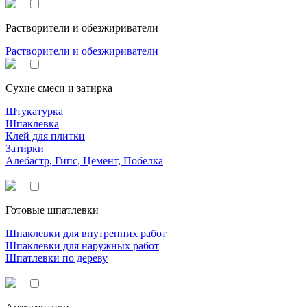
Растворители и обезжириватели
Растворители и обезжириватели
Сухие смеси и затирка
Штукатурка
Шпаклевка
Клей для плитки
Затирки
Алебастр, Гипс, Цемент, Побелка
Готовые шпатлевки
Шпаклевки для внутренних работ
Шпаклевки для наружных работ
Шпатлевки по дереву