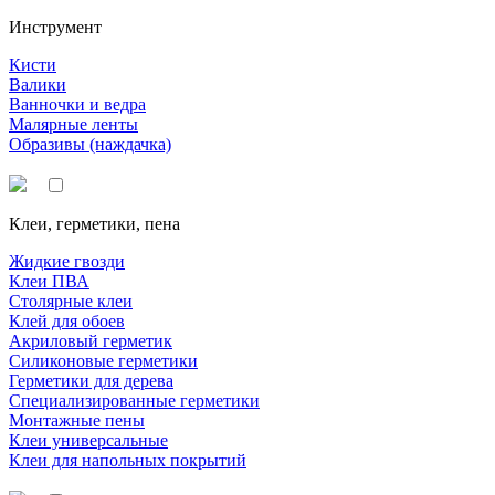
Инструмент
Кисти
Валики
Ванночки и ведра
Малярные ленты
Образивы (наждачка)
Клеи, герметики, пена
Жидкие гвозди
Клеи ПВА
Столярные клеи
Клей для обоев
Акриловый герметик
Силиконовые герметики
Герметики для дерева
Специализированные герметики
Монтажные пены
Клеи универсальные
Клеи для напольных покрытий