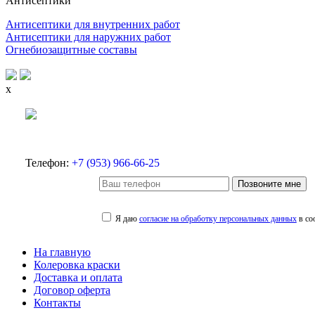
Антисептики
Антисептики для внутренних работ
Антисептики для наружних работ
Огнебиозащитные составы
x
Телефон:
+7 (953) 966-66-25
Позвоните мне
Я даю
согласие на обработку персональных данных
в со
На главную
Колеровка краски
Доставка и оплата
Договор оферта
Контакты