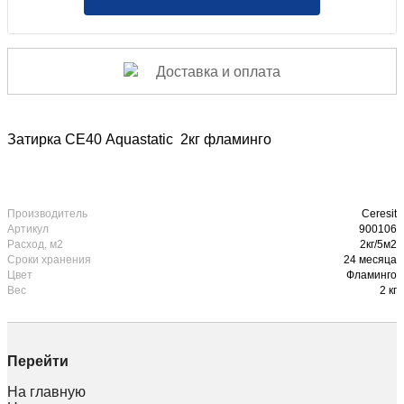
Доставка и оплата
Затирка СЕ40 Aquastatic 2кг фламинго
Производитель
Ceresit
Артикул
900106
Расход, м2
2кг/5м2
Сроки хранения
24 месяца
Цвет
Фламинго
Вес
2 кг
Перейти
На главную