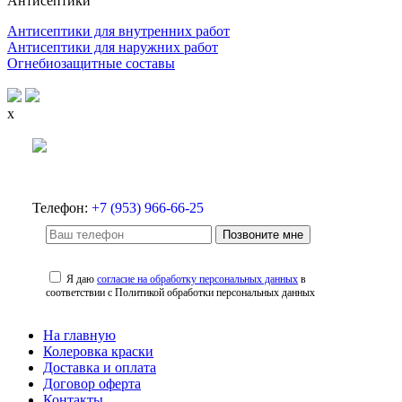
Антисептики
Антисептики для внутренних работ
Антисептики для наружних работ
Огнебиозащитные составы
x
Телефон:
+7 (953) 966-66-25
Позвоните мне
Я даю
согласие на обработку персональных данных
в
соответствии с Политикой обработки персональных данных
На главную
Колеровка краски
Доставка и оплата
Договор оферта
Контакты