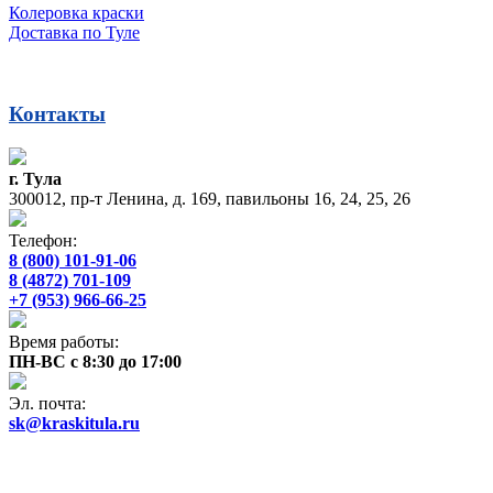
Колеровка краски
Доставка по Туле
Контакты
г. Тула
300012, пр-т Ленина, д. 169, павильоны 16, 24, 25, 26
Телефон:
8 (800) 101-91-06
8 (4872) 701-109
+7 (953) 966-66-25
Время работы:
ПН-ВС с 8:30 до 17:00
Эл. почта:
sk@kraskitula.ru