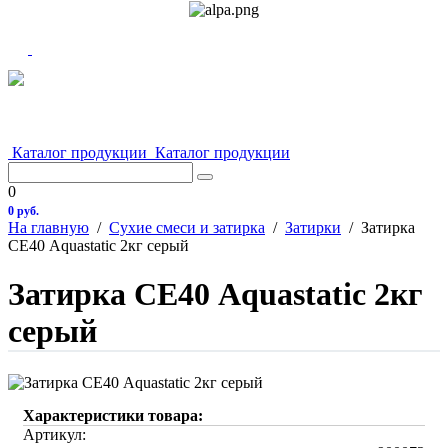
Каталог продукции
Каталог продукции
0
0 руб.
На главную
/
Сухие смеси и затирка
/
Затирки
/
Затирка
СЕ40 Aquastatic 2кг серый
Затирка СЕ40 Aquastatic 2кг
серый
Характеристики товара:
Артикул: