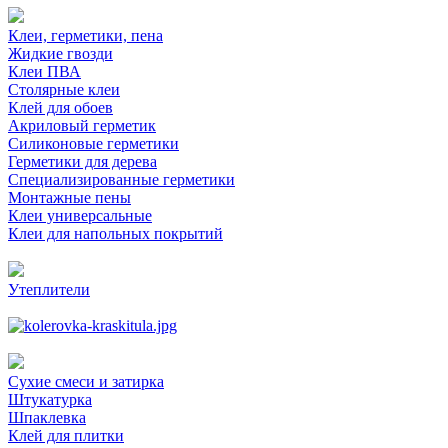
Клеи, герметики, пена
Жидкие гвозди
Клеи ПВА
Столярные клеи
Клей для обоев
Акриловый герметик
Силиконовые герметики
Герметики для дерева
Специализированные герметики
Монтажные пены
Клеи универсальные
Клеи для напольных покрытий
Утеплители
Сухие смеси и затирка
Штукатурка
Шпаклевка
Клей для плитки