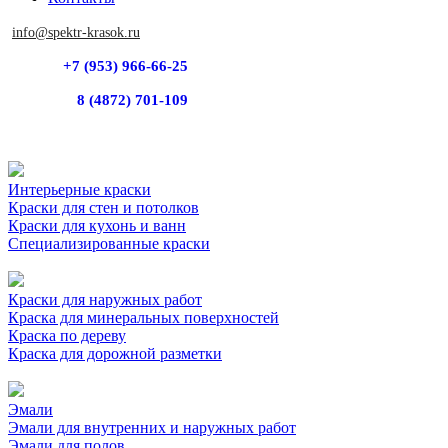
info@spektr-krasok.ru
+7 (953) 966-66-25
8 (4872) 701-109
Интерьерные краски
Краски для стен и потолков
Краски для кухонь и ванн
Специализированные краски
Краски для наружных работ
Краска для минеральных поверхностей
Краска по дереву
Краска для дорожной разметки
Эмали
Эмали для внутренних и наружных работ
Эмали для полов