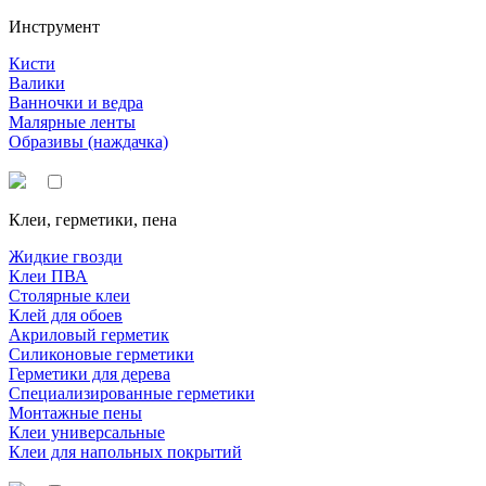
Инструмент
Кисти
Валики
Ванночки и ведра
Малярные ленты
Образивы (наждачка)
Клеи, герметики, пена
Жидкие гвозди
Клеи ПВА
Столярные клеи
Клей для обоев
Акриловый герметик
Силиконовые герметики
Герметики для дерева
Специализированные герметики
Монтажные пены
Клеи универсальные
Клеи для напольных покрытий