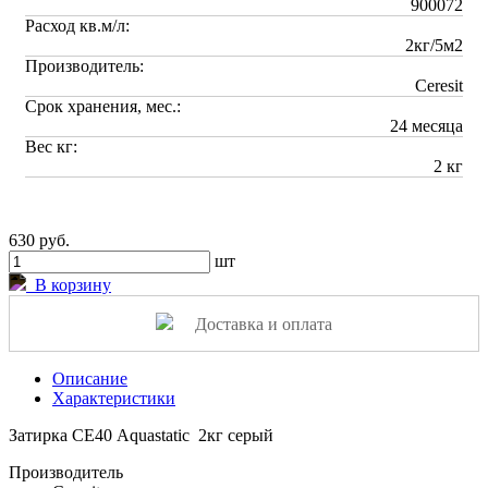
900072
Расход кв.м/л:
2кг/5м2
Производитель:
Ceresit
Срок хранения, мес.:
24 месяца
Вес кг:
2 кг
630 руб.
шт
В корзину
Доставка и оплата
Описание
Характеристики
Затирка СЕ40 Aquastatic 2кг серый
Производитель