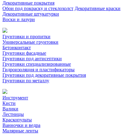
Декоративные покрытия
Обои под покраску и стеклохолст
Декоративные краски
Декоративные штукатурки
Воски и лазури
Грунтовки и пропитки
Универсальные грунтовки
Бетонконтакт
Грунтовки фасадные
Грунтовки под антисептики
Грунтовки специализированные
Гидроизоляция и пластификаторы
Грунтовки под декоративные покрытия
Грунтовки по металлу
Инструмент
Кисти
Валики
Лестницы
Краскопульты
Ванночки и ведра
Малярные ленты