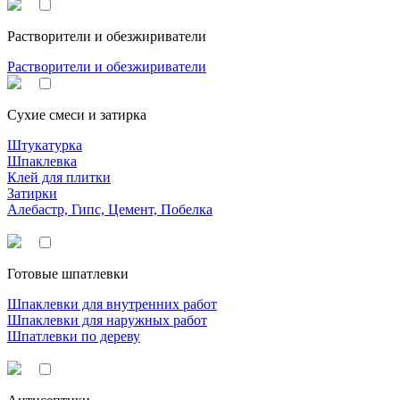
Растворители и обезжириватели
Растворители и обезжириватели
Сухие смеси и затирка
Штукатурка
Шпаклевка
Клей для плитки
Затирки
Алебастр, Гипс, Цемент, Побелка
Готовые шпатлевки
Шпаклевки для внутренних работ
Шпаклевки для наружных работ
Шпатлевки по дереву