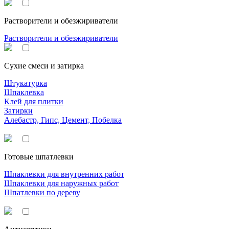
Растворители и обезжириватели
Растворители и обезжириватели
Сухие смеси и затирка
Штукатурка
Шпаклевка
Клей для плитки
Затирки
Алебастр, Гипс, Цемент, Побелка
Готовые шпатлевки
Шпаклевки для внутренних работ
Шпаклевки для наружных работ
Шпатлевки по дереву