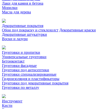
Лаки для камня и бетона
Морилки
Масла для дерева
Декоративные покрытия
Обои под покраску и стеклохолст
Декоративные краски
Декоративные штукатурки
Воски и лазури
Грунтовки и пропитки
Универсальные грунтовки
Бетонконтакт
Грунтовки фасадные
Грунтовки под антисептики
Грунтовки специализированные
Гидроизоляция и пластификаторы
Грунтовки под декоративные покрытия
Грунтовки по металлу
Инструмент
Кисти