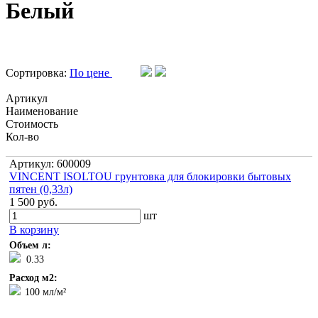
Белый
Сортировка:
По цене
Артикул
Наименование
Стоимость
Кол-во
Артикул: 600009
VINCENT ISOLTOU грунтовка для блокировки бытовых
пятен (0,33л)
1 500 руб.
шт
В корзину
Объем л:
0.33
Расход м2:
100 мл/м²