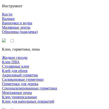
Инструмент
Кисти
Валики
Ванночки и ведра
Малярные ленты
Образивы (наждачка)
Клеи, герметики, пена
Жидкие гвозди
Клеи ПВА
Столярные клеи
Клей для обоев
Акриловый герметик
Силиконовые герметики
Герметики для дерева
Специализированные герметики
Монтажные пены
Клеи универсальные
Клеи для напольных покрытий