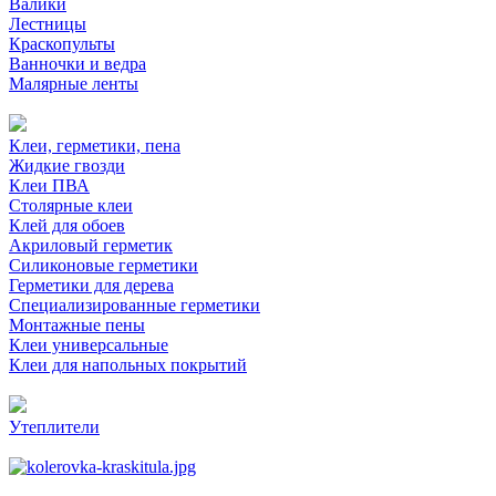
Валики
Лестницы
Краскопульты
Ванночки и ведра
Малярные ленты
Клеи, герметики, пена
Жидкие гвозди
Клеи ПВА
Столярные клеи
Клей для обоев
Акриловый герметик
Силиконовые герметики
Герметики для дерева
Специализированные герметики
Монтажные пены
Клеи универсальные
Клеи для напольных покрытий
Утеплители