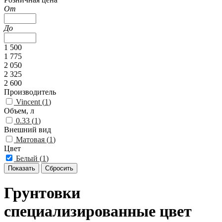
От
До
1 500
1 775
2 050
2 325
2 600
Производитель
Vincent (
1
)
Объем, л
0.33 (
1
)
Внешний вид
Матовая (
1
)
Цвет
Белый (
1
)
Грунтовки
специализированные цвет