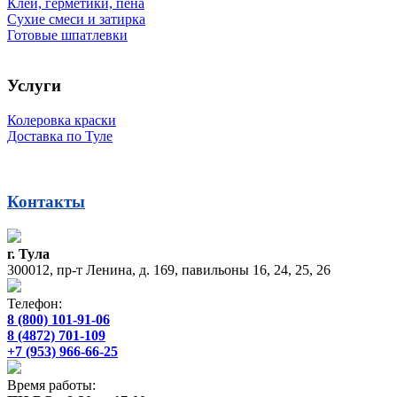
Клеи, герметики, пена
Сухие смеси и затирка
Готовые шпатлевки
Услуги
Колеровка краски
Доставка по Туле
Контакты
г. Тула
300012, пр-т Ленина, д. 169, павильоны 16, 24, 25, 26
Телефон:
8 (800) 101-91-06
8 (4872) 701-109
+7 (953) 966-66-25
Время работы: