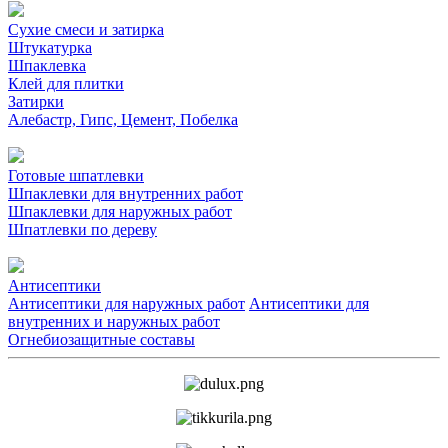
Сухие смеси и затирка
Штукатурка
Шпаклевка
Клей для плитки
Затирки
Алебастр, Гипс, Цемент, Побелка
Готовые шпатлевки
Шпаклевки для внутренних работ
Шпаклевки для наружных работ
Шпатлевки по дереву
Антисептики
Антисептики для наружных работ
Антисептики для
внутренних и наружных работ
Огнебиозащитные составы