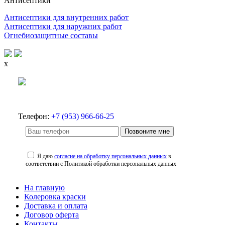
Антисептики
Антисептики для внутренних работ
Антисептики для наружних работ
Огнебиозащитные составы
x
Телефон:
+7 (953) 966-66-25
Позвоните мне
Я даю
согласие на обработку персональных данных
в
соответствии с Политикой обработки персональных данных
На главную
Колеровка краски
Доставка и оплата
Договор оферта
Контакты