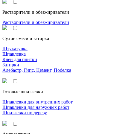
Растворители и обезжириватели
Растворители и обезжириватели
Сухие смеси и затирка
Штукатурка
Шпаклевка
Клей для плитки
Затирки
Алебастр, Гипс, Цемент, Побелка
Готовые шпатлевки
Шпаклевки для внутренних работ
Шпаклевки для наружных работ
Шпатлевки по дереву