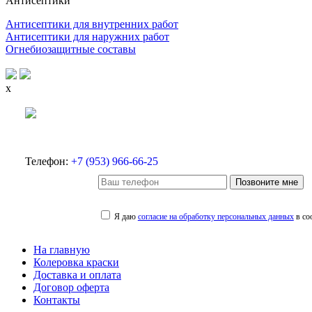
Антисептики
Антисептики для внутренних работ
Антисептики для наружних работ
Огнебиозащитные составы
x
Телефон:
+7 (953) 966-66-25
Позвоните мне
Я даю
согласие на обработку персональных данных
в со
На главную
Колеровка краски
Доставка и оплата
Договор оферта
Контакты