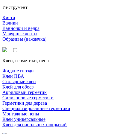
Инструмент
Кисти
Валики
Ванночки и ведра
Малярные ленты
Образивы (наждачка)
Клеи, герметики, пена
Жидкие гвозди
Клеи ПВА
Столярные клеи
Клей для обоев
Акриловый герметик
Силиконовые герметики
Герметики для дерева
Специализированные герметики
Монтажные пены
Клеи универсальные
Клеи для напольных покрытий