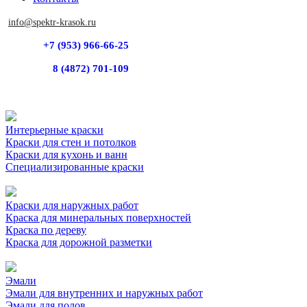
info@spektr-krasok.ru
+7 (953) 966-66-25
8 (4872) 701-109
Интерьерные краски
Краски для стен и потолков
Краски для кухонь и ванн
Специализированные краски
Краски для наружных работ
Краска для минеральных поверхностей
Краска по дереву
Краска для дорожной разметки
Эмали
Эмали для внутренних и наружных работ
Эмали для полов