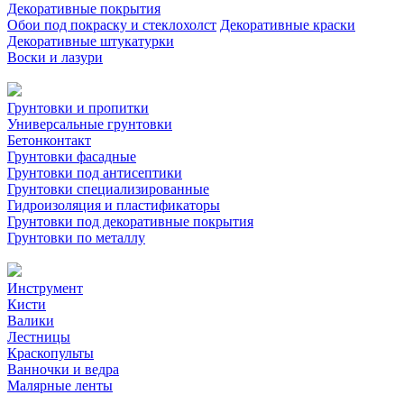
Декоративные покрытия
Обои под покраску и стеклохолст
Декоративные краски
Декоративные штукатурки
Воски и лазури
Грунтовки и пропитки
Универсальные грунтовки
Бетонконтакт
Грунтовки фасадные
Грунтовки под антисептики
Грунтовки специализированные
Гидроизоляция и пластификаторы
Грунтовки под декоративные покрытия
Грунтовки по металлу
Инструмент
Кисти
Валики
Лестницы
Краскопульты
Ванночки и ведра
Малярные ленты