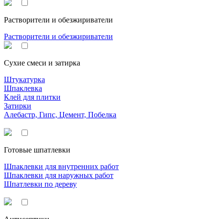
Растворители и обезжириватели
Растворители и обезжириватели
Сухие смеси и затирка
Штукатурка
Шпаклевка
Клей для плитки
Затирки
Алебастр, Гипс, Цемент, Побелка
Готовые шпатлевки
Шпаклевки для внутренних работ
Шпаклевки для наружных работ
Шпатлевки по дереву