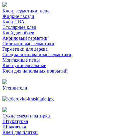
Клеи, герметики, пена
Жидкие гвозди
Клеи ПВА
Столярные клеи
Клей для обоев
Акриловый герметик
Силиконовые герметики
Герметики для дерева
Специализированные герметики
Монтажные пены
Клеи универсальные
Клеи для напольных покрытий
Утеплители
Сухие смеси и затирка
Штукатурка
Шпаклевка
Клей для плитки