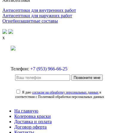
Антисептики
Антисептики для внутренних работ
Антисептики для наружних работ
Огнебиозащитные составы
x
Телефон:
+7 (953) 966-66-25
Позвоните мне
Я даю
согласие на обработку персональных данных
в
соответствии с Политикой обработки персональных данных
На главную
Колеровка краски
Доставка и оплата
Договор оферта
Контакты