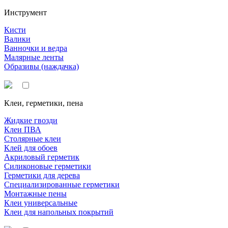
Инструмент
Кисти
Валики
Ванночки и ведра
Малярные ленты
Образивы (наждачка)
Клеи, герметики, пена
Жидкие гвозди
Клеи ПВА
Столярные клеи
Клей для обоев
Акриловый герметик
Силиконовые герметики
Герметики для дерева
Специализированные герметики
Монтажные пены
Клеи универсальные
Клеи для напольных покрытий