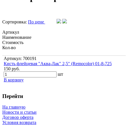
Сортировка:
По цене
Артикул
Наименование
Стоимость
Кол-во
Артикул: 700191
Кисть флейцевая "Аква-Лак" 2,5" (Remocolor) 01-8-725
150 руб.
шт
В корзину
Перейти
На главную
Новости и статьи
Договор оферта
Условия возврата