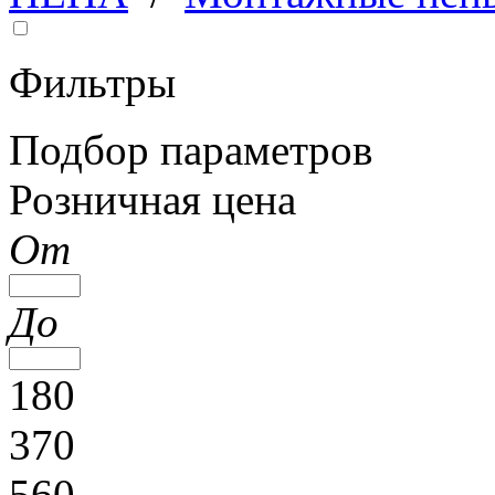
Фильтры
Подбор параметров
Розничная цена
От
До
180
370
560