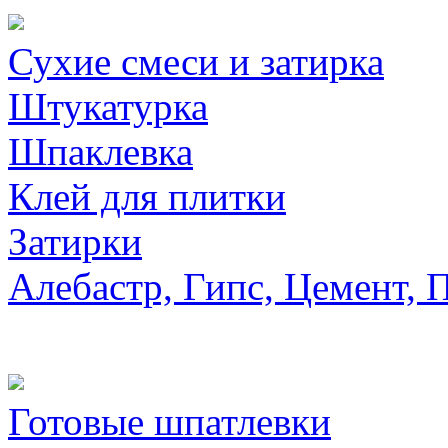
Сухие смеси и затирка
Штукатурка
Шпаклевка
Клей для плитки
Затирки
Алебастр, Гипс, Цемент, 
Готовые шпатлевки