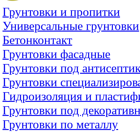
Грунтовки и пропитки
Универсальные грунтовки
Бетонконтакт
Грунтовки фасадные
Грунтовки под антисепти
Грунтовки специализиров
Гидроизоляция и пластиф
Грунтовки под декоратив
Грунтовки по металлу