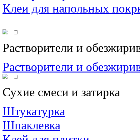
Клеи для напольных покр
Растворители и обезжири
Растворители и обезжири
Сухие смеси и затирка
Штукатурка
Шпаклевка
Клей для плитки