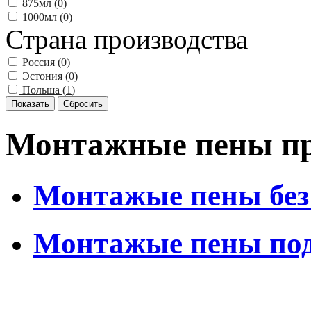
875мл (
0
)
1000мл (
0
)
Страна производства
Россия (
0
)
Эстония (
0
)
Польша (
1
)
Монтажные пены пр
Монтажые пены без
Монтажые пены под