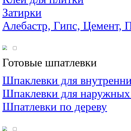
Затирки
Алебастр, Гипс, Цемент, 
Готовые шпатлевки
Шпаклевки для внутренни
Шпаклевки для наружных
Шпатлевки по дереву