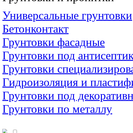
Универсальные грунтовки
Бетонконтакт
Грунтовки фасадные
Грунтовки под антисепти
Грунтовки специализиров
Гидроизоляция и пластиф
Грунтовки под декоратив
Грунтовки по металлу