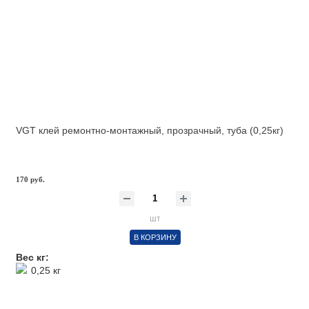
VGT клей ремонтно-монтажный, прозрачный, туба (0,25кг)
170 руб.
шт
В КОРЗИНУ
Вес кг:
0,25 кг