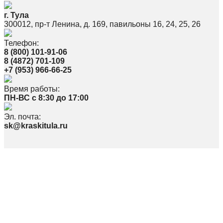
г. Тула
300012, пр-т Ленина, д. 169, павильоны 16, 24, 25, 26
Телефон:
8 (800) 101-91-06
8 (4872) 701-109
+7 (953) 966-66-25
Время работы:
ПН-ВС с 8:30 до 17:00
Эл. почта:
sk@kraskitula.ru
Политика в отношении обработки персональных данных
По вопросам, связанным с работой сайта, просьба писать на
webmaster@kraskitula.ru
© ООО «СПЕКТР» 2026
Наименование: ООО «Спектр»