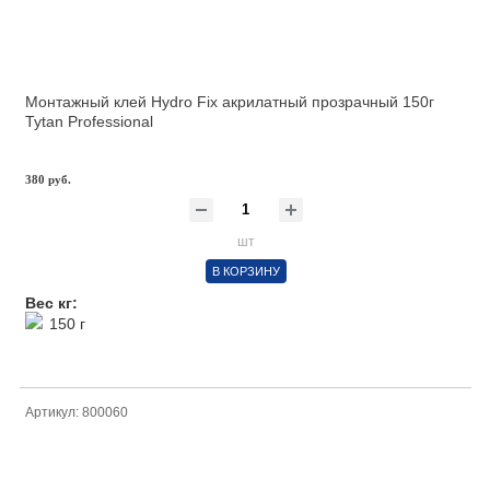
Монтажный клей Hydro Fix акрилатный прозрачный 150г
Tytan Professional
380 руб.
шт
В КОРЗИНУ
Вес кг:
150 г
Артикул: 800060