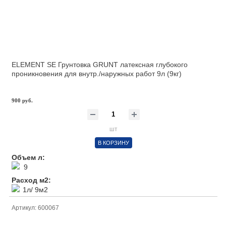
ELEMENT SE Грунтовка GRUNT латексная глубокого
проникновения для внутр./наружных работ 9л (9кг)
900 руб.
шт
В КОРЗИНУ
Объем л:
9
Расход м2:
1л/ 9м2
Артикул: 600067