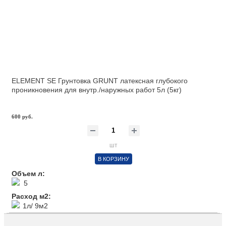
ELEMENT SE Грунтовка GRUNT латексная глубокого
проникновения для внутр./наружных работ 5л (5кг)
600 руб.
шт
В КОРЗИНУ
Объем л:
5
Расход м2:
1л/ 9м2